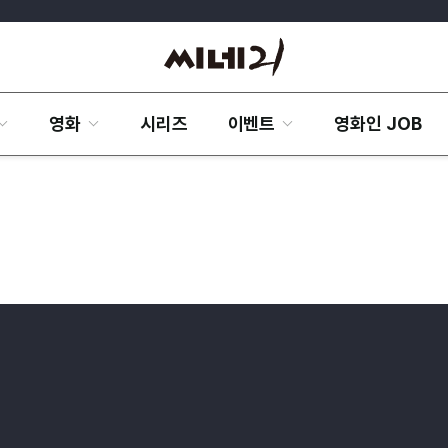
영화
시리즈
이벤트
영화인 JOB