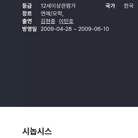
등급
12세이상관람가
국가
한국
장르
연예/오락,
출연
김현중
이민호
방영일
2009-04-28 ~ 2009-06-10
시놉시스