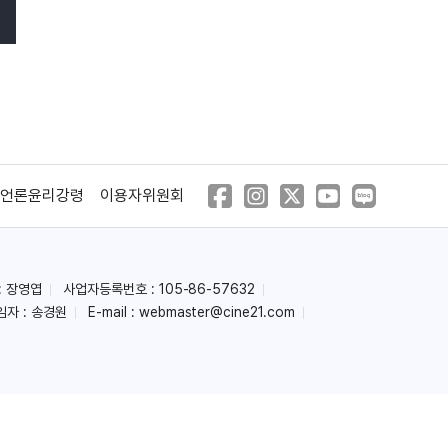
언론윤리강령
이용자위원회
: 장영엽
사업자등록번호 : 105-86-57632
임자 : 송경원
E-mail :
webmaster@cine21.com