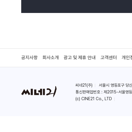
공지사항
회사소개
광고 및 제휴 안내
고객센터
개인
씨네21(주)
서울시 영등포구 당산로 
통신판매업번호 : 제2015-서울영등
(c) CINE21 Co., LTD