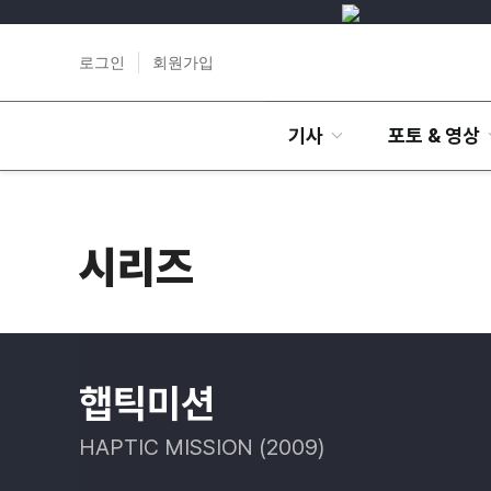
로그인
회원가입
기사
포토 & 영상
시리즈
햅틱미션
HAPTIC MISSION (2009)