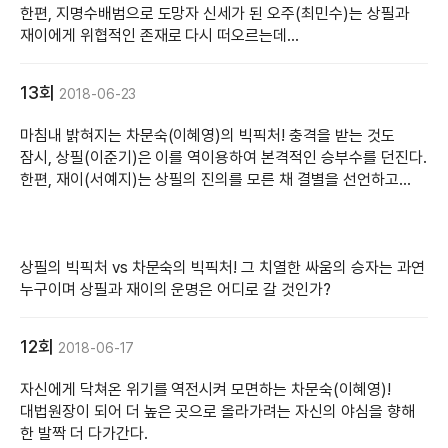
한편, 지명수배범으로 도망자 신세가 된 오주(최민수)는 상필과
재이에게 위협적인 존재로 다시 떠오르는데...
13회
2018-06-23
마침내 밝혀지는 차문숙(이혜영)의 빅픽처! 충격을 받는 것도
잠시, 상필(이준기)은 이를 역이용하여 본격적인 승부수를 던진다.
한편, 재이(서예지)는 상필의 진의를 모른 채 결별을 선언하고...
상필의 빅픽처 vs 차문숙의 빅픽처! 그 치열한 싸움의 승자는 과연
누구이며 상필과 재이의 운명은 어디로 갈 것인가?
12회
2018-06-17
자신에게 닥쳐온 위기를 역전시켜 모면하는 차문숙(이혜영)!
대법원장이 되어 더 높은 곳으로 올라가려는 자신의 야심을 향해
한 발짝 더 다가간다.