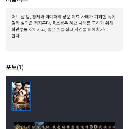
어느 날 밤, 황제와 아미파의 장문 혜묘 사태가 기괴한 독에
걸려 살인을 저지른다. 육소봉은 혜묘 사태를 구하기 위해
화만루를 찾아가고, 둘은 손을 잡고 사건을 파헤치기로
한다.
포토
(1)