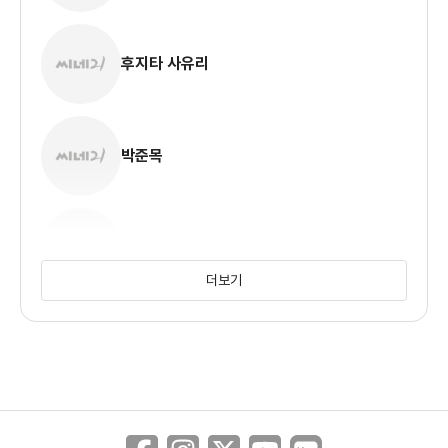
후지타 사유리
박준목
김혜인
더보기
그리