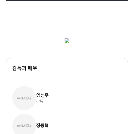
감독과 배우
임성우
감독
장동혁