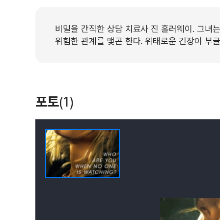
비밀을 간직한 상담 치료사 진 홀러웨이. 그녀
위험한 관계를 맺곤 한다. 위태로운 긴장이 부
포토
(1)