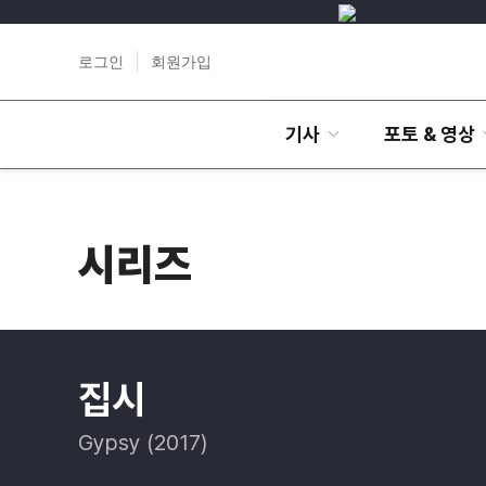
로그인
회원가입
기사
포토 & 영상
시리즈
집시
Gypsy (2017)