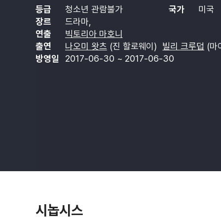
등급
청소년 관람불가
국가
미국
장르
드라마,
연출
빅토리아 마호니
출연
나오미 왓츠
(진 할로웨이)
빌리 크루덥
(마
방영일
2017-06-30 ~ 2017-06-30
시놉시스