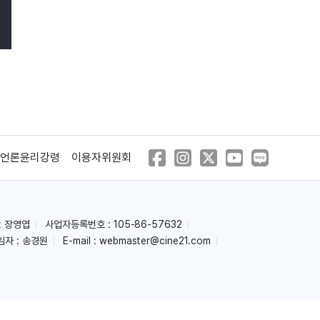
언론윤리강령
이용자위원회
: 장영엽
사업자등록번호 : 105-86-57632
임자 : 송경원
E-mail :
webmaster@cine21.com