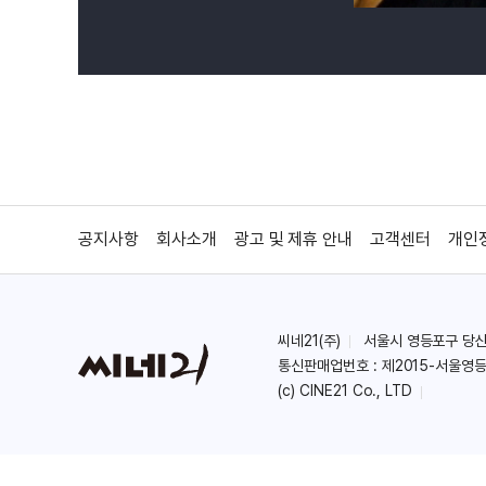
공지사항
회사소개
광고 및 제휴 안내
고객센터
개인
씨네21(주)
서울시 영등포구 당산로 
통신판매업번호 : 제2015-서울영등
(c) CINE21 Co., LTD