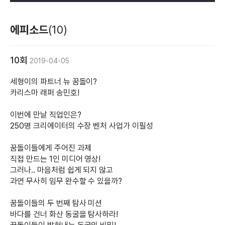
에피소드
(10)
10회
2019-04-05
세형이의 파트너 뉴 꿈돌이?
카리스마 래퍼 송민호!
이번에 만날 직업인은?
250명 크리에이터의 수장 벤처 사업가 이필성
꿈돌이들에게 주어진 과제
직접 만드는 1인 미디어 영상!
그러나.. 마음처럼 쉽게 되지 않고
과연 무사히 임무 완수할 수 있을까?
꿈돌이들의 두 번째 탐사 미션
바다를 건너 화산 동굴을 탐사하라!