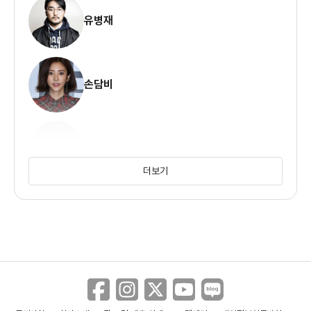
유병재
손담비
김수용
더보기
권현빈
안영미