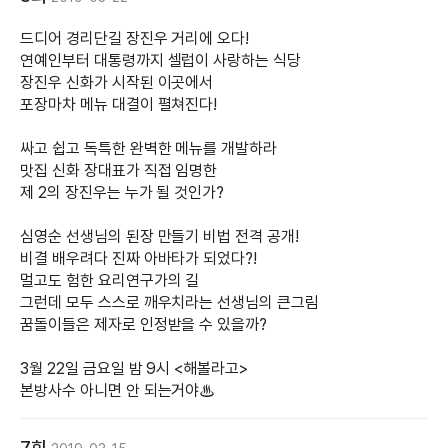
드디어 경리단길 장진우 거리에 오다!
연예인부터 대통령까지 셀럽이 사랑하는 식당
장진우 신화가 시작된 이곳에서
포장마차 메뉴 대결이 펼쳐진다!
싸고 쉽고 독특한 완벽한 메뉴를 개발하라
맛집 신화 장대표가 직접 임명한
제 2의 장진우는 누가 될 것인가?
심영순 선생님의 된장 만들기 비법 전격 공개!
비결 배우려다 진짜 아바타가 되었다?!
멀고도 험한 요리연구가의 길
그런데 모두 스스로 깨우치라는 선생님의 큰그림
꿈돌이들은 제자로 인정받을 수 있을까?
3월 22일 금요일 밤 9시 <해볼라고>
본방사수 아니면 안 되는거야♨
7회