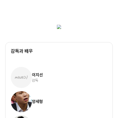
감독과 배우
이지선
감독
양세형