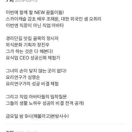
2019-03-15
이번에 함께 할 NEW 꿈돌이들!
스카이캐슬 감초 배우 조재윤, 대한 외국인 샘 오취리
이번엔 직장이 아닌 직업 아바타
경리단길 맛집 골목의 창시자
외식문화 기획자 장진우
그가 하는 것은 다 해본다!
요식업 CEO 성공신화 체험기
그녀의 손이 닿지 않는 곳이 없다!
요리연구가 심영순
요리연구가의 성공 비결 체험
그리고 직업 아바타들의 밀착질문
그들의 생활 노하우 성공의 비결 전격 공개!
금요일 밤 9시〈해볼라고〉본방사수!