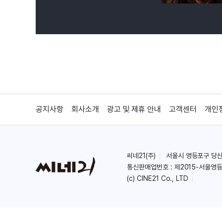
공지사항
회사소개
광고 및 제휴 안내
고객센터
개인
씨네21(주)
서울시 영등포구 당산로 
통신판매업번호 : 제2015-서울영등
(c) CINE21 Co., LTD