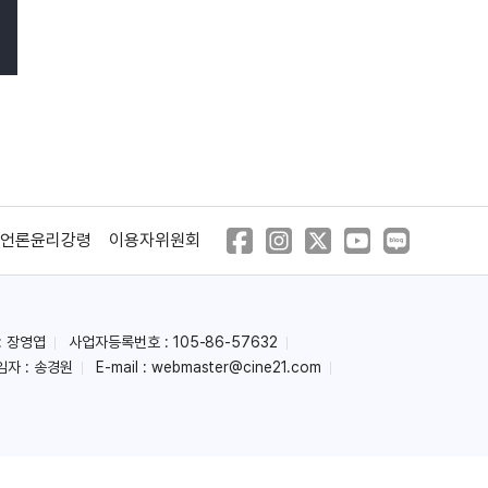
언론윤리강령
이용자위원회
: 장영엽
사업자등록번호 : 105-86-57632
임자 : 송경원
E-mail :
webmaster@cine21.com