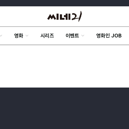
영화
시리즈
이벤트
영화인 JOB