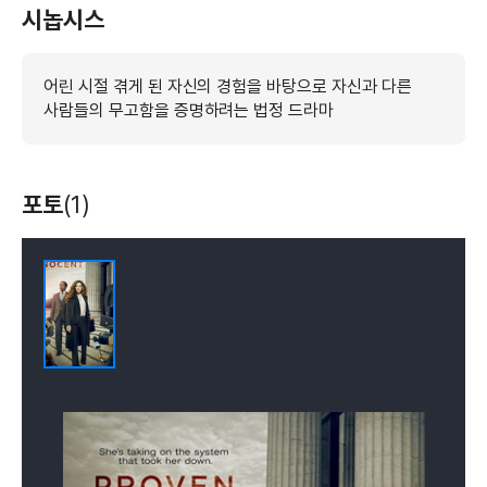
시놉시스
어린 시절 겪게 된 자신의 경험을 바탕으로 자신과 다른
사람들의 무고함을 증명하려는 법정 드라마
포토
(1)