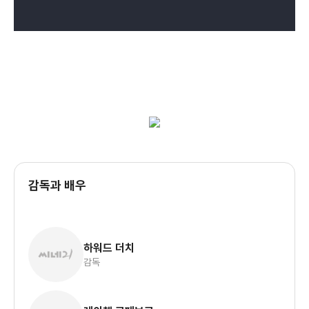
감독과 배우
하워드 더치
감독