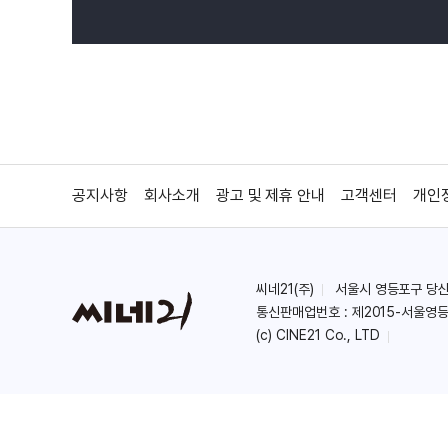
공지사항
회사소개
광고 및 제휴 안내
고객센터
개인
씨네21(주)
서울시 영등포구 당산로 
통신판매업번호 : 제2015-서울영등
(c) CINE21 Co., LTD