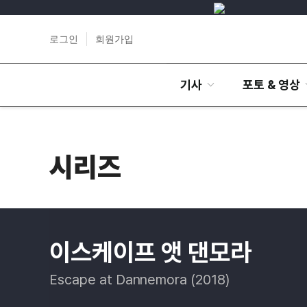
로그인
회원가입
기사
포토 & 영상
시리즈
이스케이프 앳 댄모라
Escape at Dannemora (2018)