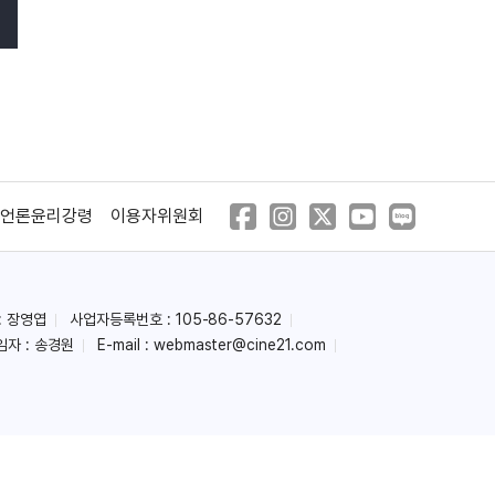
언론윤리강령
이용자위원회
: 장영엽
사업자등록번호 : 105-86-57632
임자 : 송경원
E-mail :
webmaster@cine21.com