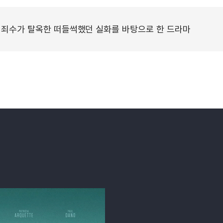
 죄수가 탈옥한 떠들썩했던 실화를 바탕으로 한 드라마