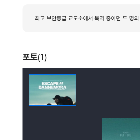
최고 보안등급 교도소에서 복역 중이던 두 명의
포토
(1)