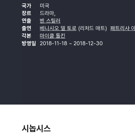
국가
미국
장르
드라마,
연출
벤 스틸러
출연
베니시오 델 토로
(리처드 매트)
패트리샤 
각본
마이클 톨킨
방영일
2018-11-18 ~ 2018-12-30
시놉시스