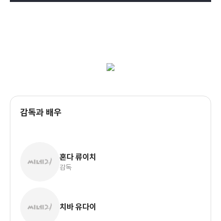
감독과 배우
혼다 류이치
감독
치바 유다이