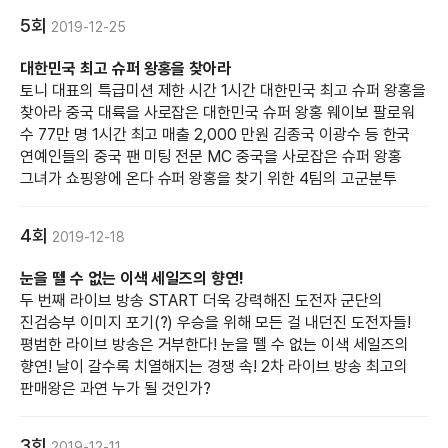
5회
2019-12-25
대한민국 최고 슈퍼 왕홍을 찾아라
토니 대표의 특급미션 제한 시간 1시간 대한민국 최고 슈퍼 왕홍을
찾아라 중국 대륙을 사로잡은 대한민국 슈퍼 왕홍 웨이보 팔로워
수 77만 명 1시간 최고 매출 2,000 만원 김종국 이광수 등 한국
연예인들의 중국 팬 미팅 전문 MC 중국을 사로잡은 슈퍼 왕홍
그녀가 쇼핑왕에 온다 슈퍼 왕홍을 찾기 위한 4팀의 고군분투
4회
2019-12-18
눈을 뗄 수 없는 이색 세일즈의 향연!
두 번째 라이브 방송 START 더욱 강력해진 도전자 군단의
진검승부 이미지 포기(?) 우승을 위해 모든 걸 내던진 도전자들!
평범한 라이브 방송은 거부한다! 눈을 뗄 수 없는 이색 세일즈의
향연! 날이 갈수록 치열해지는 경쟁 속! 2차 라이브 방송 최고의
판매왕은 과연 누가 될 것인가?
3회
2019-12-11