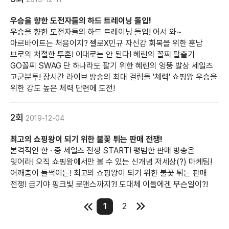
우승을 향한 도전자들의 하드 트레이닝 돌입!
우승을 향한 도전자들의 하드 트레이닝 돌입! 어서 와~
아르바이트는 처음이지? 젤로X민규 자신감 회복을 위한 훈남
브로의 처절한 투혼! 이대로는 안 된다! 혜린의 꼴찌 탈출기
GO꼴찌 SWAG 단 하나라도 팔기 위한 혜린의 엉뚱 발상 세일즈
고군분투! 장시간 라이브 방송의 최대 걸림돌 '쳬력' 쇼핑왕 우승을
위한 강도 높은 체력 단련에 도전!
2회
2019-12-04
최고의 쇼핑왕이 되기 위한 불꽃 튀는 판매 전쟁!
본격적인 한 · 중 세일즈 전쟁 START! 평범한 판매 방송은
잊어라! 오직 쇼핑왕에서만 볼 수 있는 신개념 저세상(?) 마케팅!
어깨춤이 들썩이는! 최고의 쇼핑왕이 되기 위한 불꽃 튀는 판매
전쟁! 급기야 핑크빛 로맨스까지?! 도대체 이들에겐 무슨일이?!
1
2