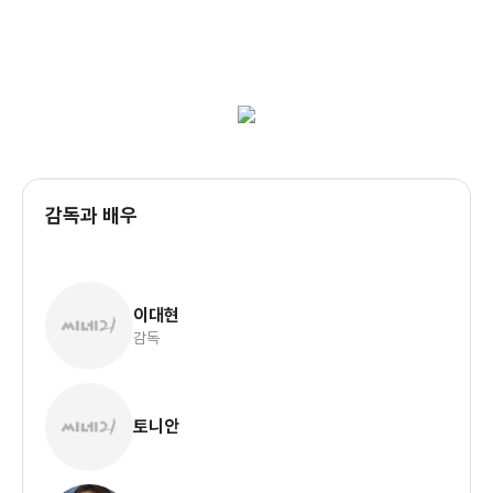
감독과 배우
이대현
감독
토니안