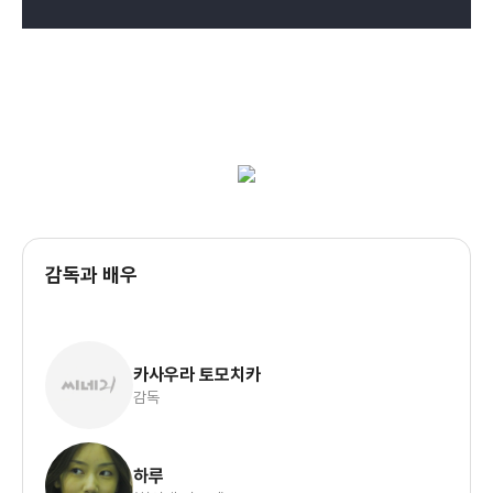
감독과 배우
카사우라 토모치카
감독
하루