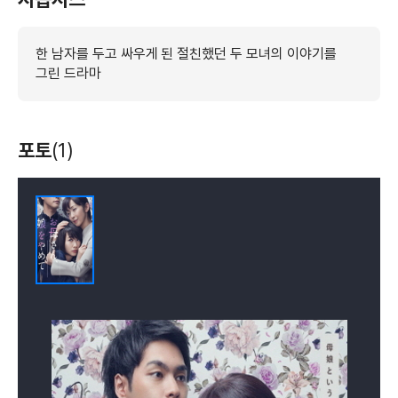
한 남자를 두고 싸우게 된 절친했던 두 모녀의 이야기를
그린 드라마
포토
(1)