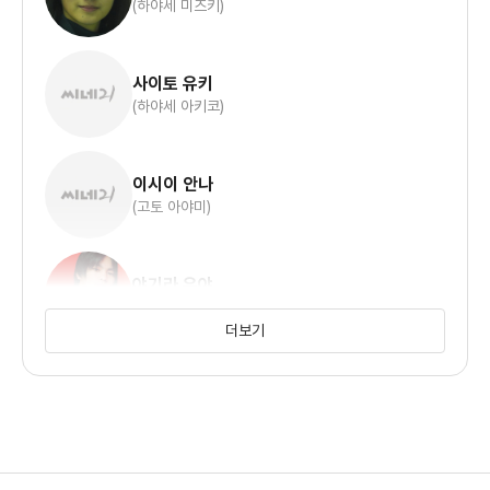
(하야세 미즈키)
사이토 유키
(하야세 아키코)
이시이 안나
(고토 아야미)
야기라 유야
(마츠시마 타이치)
더보기
테라와키 야스후미
(하야세 히로시)
아소 유미