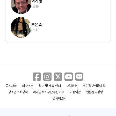
이기영
(명훈)
조은숙
(소희)
공지사항
회사소개
광고 및 제휴 안내
고객센터
개인정보취급방침
청소년보호정책
이메일주소무단수집거부
이용약관
언론윤리강령
이용자위원회