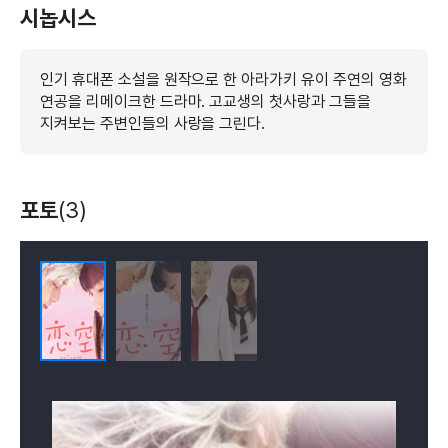
시놉시스
인기 휴대폰 소설을 원작으로 한 아라가키 유이 주연의 영화
연공을 리메이크한 드라마. 고교생의 첫사랑과 그들을
지켜보는 주변인들의 사랑을 그린다.
포토
(3)