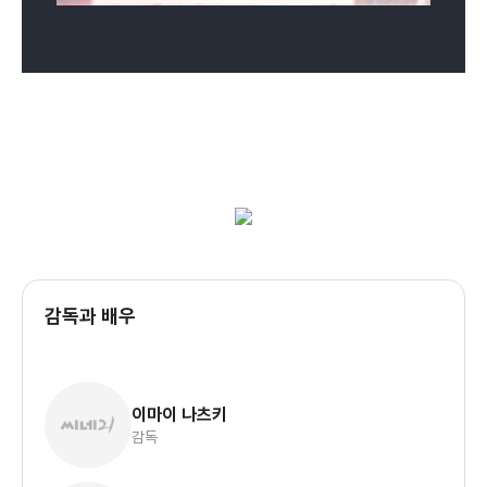
감독과 배우
이마이 나츠키
감독