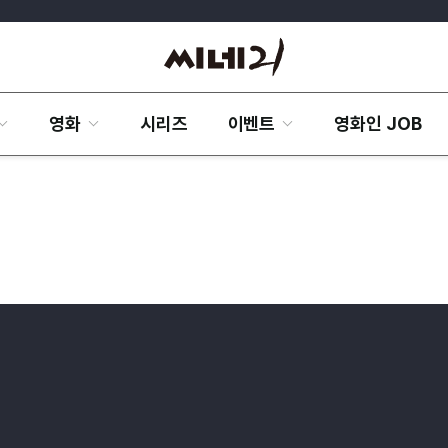
영화
시리즈
이벤트
영화인 JOB