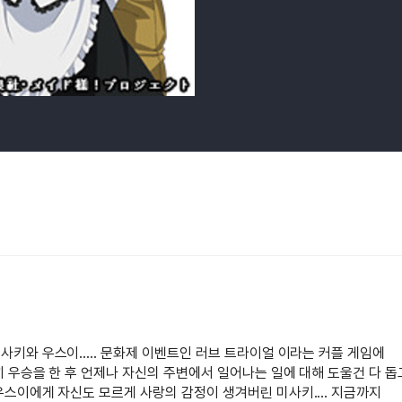
키와 우스이..... 문화제 이벤트인 러브 트라이얼 이라는 커플 게임에
 우승을 한 후 언제나 자신의 주변에서 일어나는 일에 대해 도울건 다 돕
스이에게 자신도 모르게 사랑의 감정이 생겨버린 미사키.... 지금까지