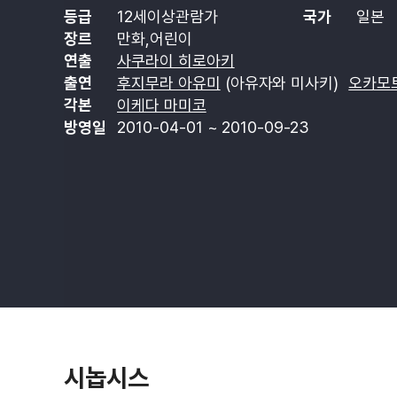
등급
12세이상관람가
국가
일본
장르
만화,어린이
연출
사쿠라이 히로아키
출연
후지무라 아유미
(아유자와 미사키)
오카모
각본
이케다 마미코
방영일
2010-04-01 ~ 2010-09-23
시놉시스