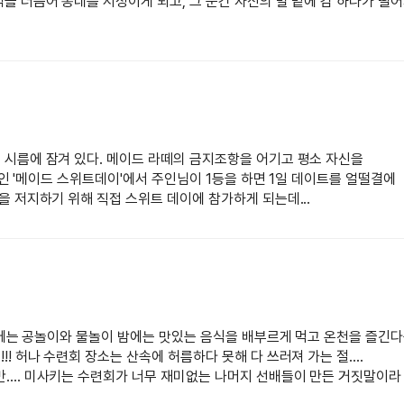
을 더듬어 동네를 서성이게 되고, 그 순간 자신의 발 밑에 감 하나가 떨
 시름에 잠겨 있다. 메이드 라떼의 금지조항을 어기고 평소 자신을
트인 '메이드 스위트데이'에서 주인님이 1등을 하면 1일 데이트를 얼떨결에
을 저지하기 위해 직접 스위트 데이에 참가하게 되는데...
 낮에는 공놀이와 물놀이 밤에는 맛있는 음식을 배부르게 먹고 온천을 즐긴
 허나 수련회 장소는 산속에 허름하다 못해 다 쓰러져 가는 절....
... 미사키는 수련회가 너무 재미없는 나머지 선배들이 만든 거짓말이라