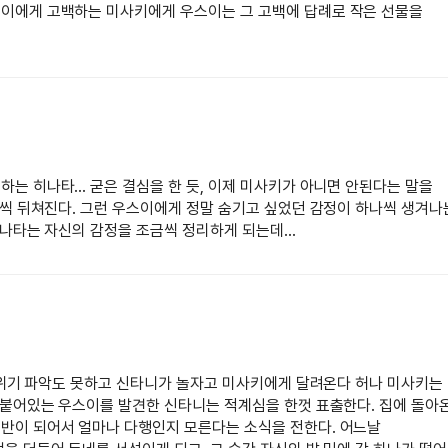
스이에게 고백하는 미사키에게 우스이는 그 고백에 답례로 작은 선물을
는 히나타... 굳은 결심을 한 듯, 이제 미사키가 아니면 안된다는 말을
짝씩 뒤쳐진다. 그런 우스이에게 정말 숨기고 싶었던 감정이 하나씩 생겨나
히나타는 자신의 감정을 조금씩 정리하게 되는데…
 분위기 파악도 못하고 신타니가 놀자고 미사키에게 달려온다 허나 미사키는
 붙어있는 우스이를 발견한 신타니는 적계심을 한껏 표출한다. 집에 돌아
반이 되어서 얼마나 다행인지 모른다는 소식을 전한다. 어느날