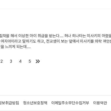
 집착을 해서 이상한 아이 취급을 받는다.... 허나 히나타는 미사키의 어렸
는 여자아이라고 말하기도 하고, 전교생이 보는 앞에서 미사키를 와락 껴안
 느끼게 되는데....
2
3
4
5
정보취급방침
청소년보호정책
이메일주소무단수집거부
이용약관