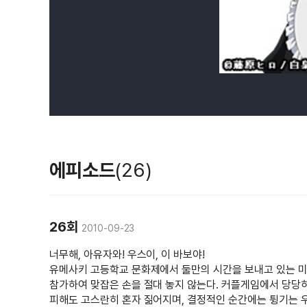
에피소드
(26)
26회
2010-09-23
너무해, 아유자와! 우스이, 이 바보야!
유메사키 고등학교 문화제에서 둘만의 시간을 보내고 있는 미사
참가하여 맞잡은 손을 절대 놓지 않는다. 커플게임에서 당당히
피해도 고스란히 혼자 짊어지며, 결정적인 순간에는 튕기는 우