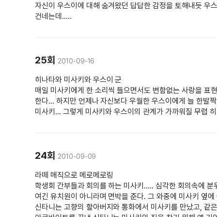
자신이 우스이에 대해 숨겨왔던 답답한 감정을 토해내듯 우
건네는데.....
25회
2010-09-16
히나타와 미사키와 우스이 군
매일 미사키에게 한 소리씩 들으면서도 변함없는 사랑을 표현하
한다... 하지만 언제나 자신보다 우월한 우스이에게 늘 한발
미사키... 그렇게 미사키와 우스이의 관계가 가까워질 무렵 
24회
2010-09-09
라떼 매직으로 메로메로링
학생회 간부들과 회의를 하는 미사키..... 심각한 회의속에
여긴 유치원이 아니라며 면박을 준다. 그 와중에 미사키 옆에
신타니는 고향의 할아버지와 통화에서 미사키를 만났고, 같은