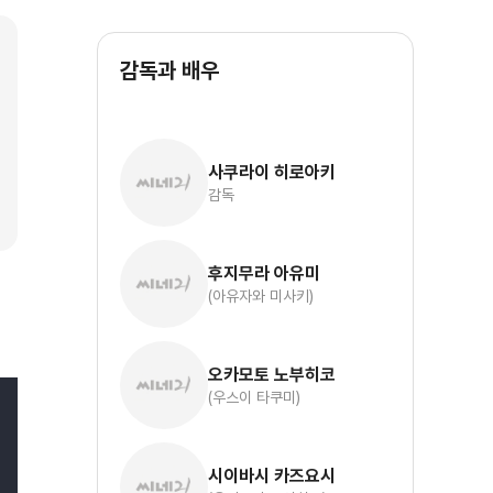
감독과 배우
사쿠라이 히로아키
감독
후지무라 아유미
(아유자와 미사키)
오카모토 노부히코
(우스이 타쿠미)
시이바시 카즈요시