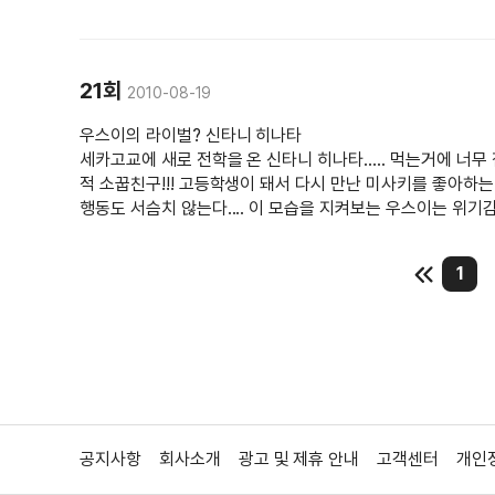
21회
2010-08-19
우스이의 라이벌? 신타니 히나타
세카고교에 새로 전학을 온 신타니 히나타..... 먹는거에 너무
적 소꿉친구!!! 고등학생이 돼서 다시 만난 미사키를 좋아하
행동도 서슴치 않는다.... 이 모습을 지켜보는 우스이는 위기감을
1
공지사항
회사소개
광고 및 제휴 안내
고객센터
개인