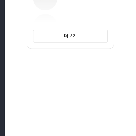
정업성
더보기