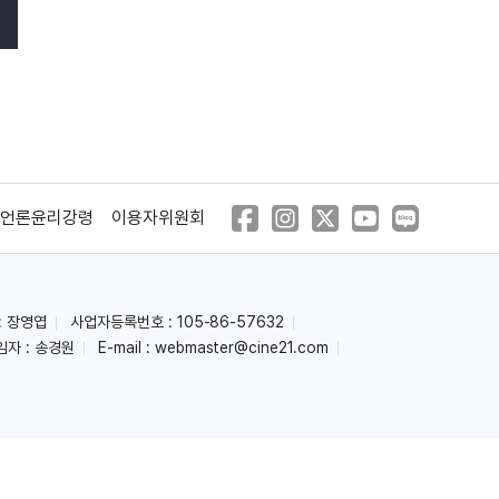
언론윤리강령
이용자위원회
: 장영엽
사업자등록번호 : 105-86-57632
임자 : 송경원
E-mail :
webmaster@cine21.com