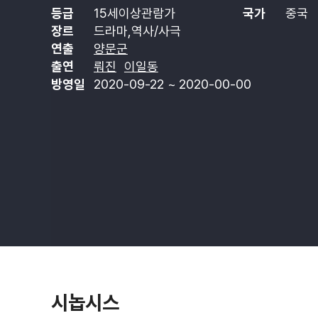
등급
15세이상관람가
국가
중국
장르
드라마,역사/사극
연출
양문군
출연
뤄진
이일동
방영일
2020-09-22 ~ 2020-00-00
시놉시스