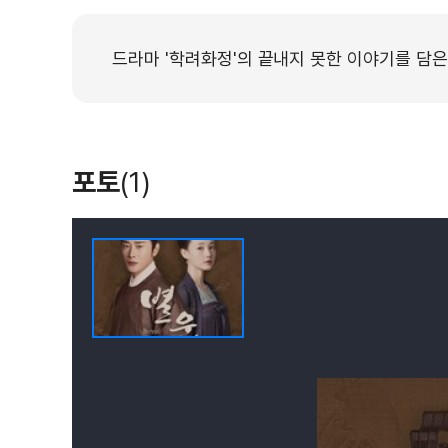
드라마 '학려화정'의 끝내지 못한 이야기를 담은
포토
(1)