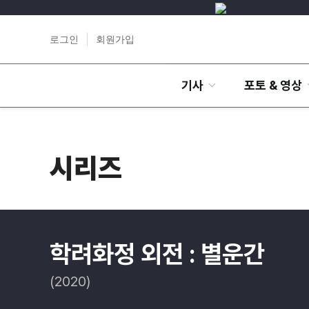
로그인
회원가입
기사
포토 & 영상
시리즈
학려화정 외전 : 별운간
(2020)