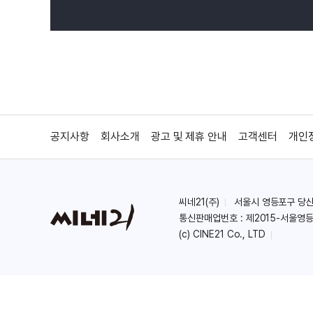
공지사항
회사소개
광고 및 제휴 안내
고객센터
개인
씨네21(주)
서울시 영등포구 당산로 
통신판매업번호 : 제2015-서울영등
(c) CINE21 Co., LTD