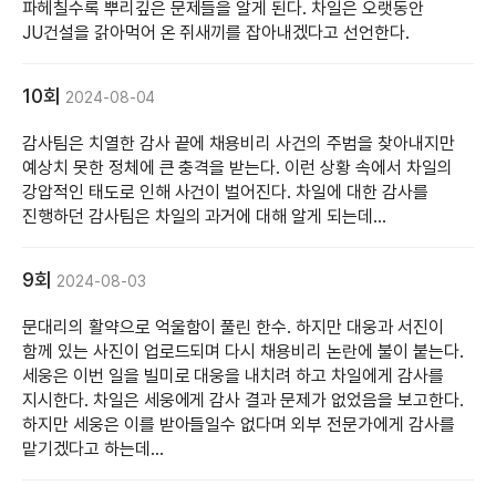
파헤칠수록 뿌리깊은 문제들을 알게 된다. 차일은 오랫동안
JU건설을 갉아먹어 온 쥐새끼를 잡아내겠다고 선언한다.
10회
2024-08-04
감사팀은 치열한 감사 끝에 채용비리 사건의 주범을 찾아내지만
예상치 못한 정체에 큰 충격을 받는다. 이런 상황 속에서 차일의
강압적인 태도로 인해 사건이 벌어진다. 차일에 대한 감사를
진행하던 감사팀은 차일의 과거에 대해 알게 되는데...
9회
2024-08-03
문대리의 활약으로 억울함이 풀린 한수. 하지만 대웅과 서진이
함께 있는 사진이 업로드되며 다시 채용비리 논란에 불이 붙는다.
세웅은 이번 일을 빌미로 대웅을 내치려 하고 차일에게 감사를
지시한다. 차일은 세웅에게 감사 결과 문제가 없었음을 보고한다.
하지만 세웅은 이를 받아들일수 없다며 외부 전문가에게 감사를
맡기겠다고 하는데...