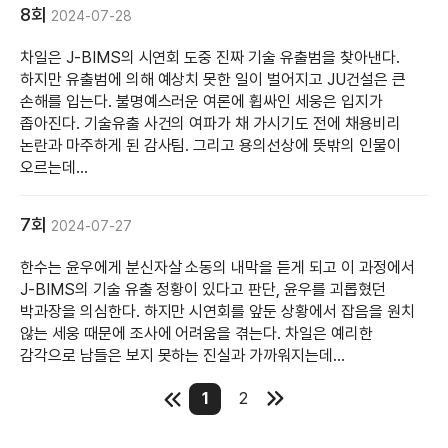
8회
2024-07-28
차일은 J-BIMS의 시연회 도중 진짜 기술 유출범을 찾아낸다.
하지만 유출범에 의해 예상치 못한 일이 벌어지고 JU건설은 큰
손해를 입는다. 불명예스러운 여론에 휩싸인 세웅은 입지가
좁아진다. 기술유출 사건의 여파가 채 가시기도 전에 채용비리
논란과 마주하게 된 감사팀. 그리고 용의선상에 뜻밖의 인물이
오르는데...
7회
2024-07-27
한수는 윤우에게 분신자살 소동의 내막을 듣게 되고 이 과정에서
J-BIMS의 기술 유출 정황이 있다고 판단, 윤우를 괴롭혔던
박과장을 의심한다. 하지만 시연회를 앞둔 상황에서 잡음을 원치
않는 세웅 때문에 조사에 어려움을 겪는다. 차일은 예리한
감각으로 남들은 보지 못하는 진실과 가까워지는데...
1
2