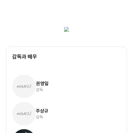
감독과 배우
권영일
감독
주상규
감독