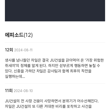
에피소드
(12)
12회
2024-08-11
생사를 넘나들던 차일은 결국 JU건설을 갉아먹어 온 '가장 위험한
쥐새끼'의 정체를 알게 된다. 하지만 섣부르게 행동하면 놓칠 수
있다. 신중을 가하던 차일은 감사팀과 함께 최후의 작전을
실행하는데...
11회
2024-08-10
JU건설의 전 사장 건웅이 사망하면서 분위기가 어수선해진다.
차일은 JU건설의 또 다른 거대한 비리를 포착하고 사건을