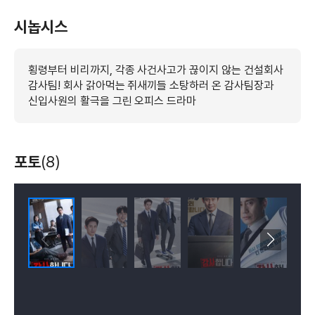
시놉시스
횡령부터 비리까지, 각종 사건사고가 끊이지 않는 건설회사
감사팀! 회사 갉아먹는 쥐새끼들 소탕하러 온 감사팀장과
신입사원의 활극을 그린 오피스 드라마
포토
(8)