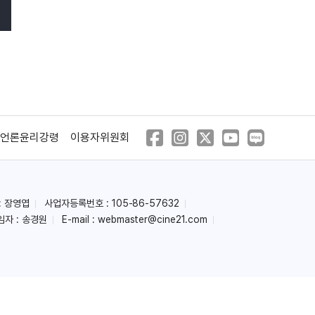
언론윤리강령
이용자위원회
: 장영엽
사업자등록번호 : 105-86-57632
임자 : 송경원
E-mail :
webmaster@cine21.com