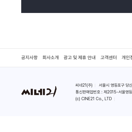
공지사항
회사소개
광고 및 제휴 안내
고객센터
개인
씨네21(주)
서울시 영등포구 당산로 
통신판매업번호 : 제2015-서울영등
(c) CINE21 Co., LTD