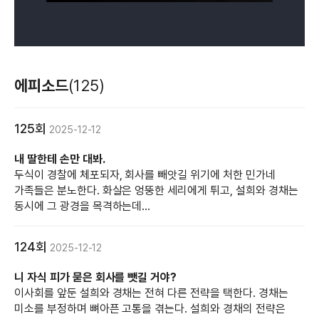
에피소드
(125)
125회
2025-12-12
내 딸한테 손만 대봐.
두식이 경찰에 체포되자, 회사를 빼앗길 위기에 처한 민가네
가족들은 분노한다. 화살은 엉뚱한 세리에게 튀고, 설희와 경채는
동시에 그 광경을 목격하는데...
124회
2025-12-12
니 자식 피가 묻은 회사를 뺏길 거야?
이사회를 앞둔 설희와 경채는 전혀 다른 전략을 택한다. 경채는
미소를 부정하며 뼈아픈 고통을 겪는다. 설희와 경채의 전략은