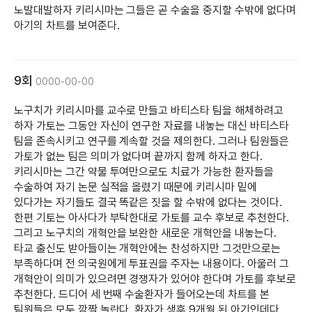
노발대발하자 키리시마는 그들은 곧 수술을 중지할 수밖에 없다며
아기의 차트를 보여준다.
9회
0000-00-00
노구치가 키리시마를 교수로 만들고 바티스타 팀을 해체하려고
하자 가토는 그동안 자신이 연구한 자료를 내놓는 대신 바티스타
팀을 존속시키고 연구를 계속할 것을 제의한다. 그러나 팀원들은
가토가 없는 팀은 의미가 없다며 끝까지 함께 하자고 한다.
키리시마는 그간 약물 투여만으로도 치료가 가능한 환자들을
수술하여 자기 논문 실적을 올렸기 때문에 키리시마 밑에
있다가는 자기들도 결국 똑같은 짓을 할 수밖에 없다는 것이다.
한편 기토는 아사다가 부탁한대로 가토를 교수 후보로 추천한다.
그리고 노구치의 개혁안을 보완한 새로운 개혁안을 내놓는다.
타교 출신도 받아들이는 개혁안에는 찬성하지만 그것만으로는
부족하다며 전 의국원에게 투표권을 주자는 내용이다. 아울러 그
개혁안이 의미가 있으려면 경쟁자가 있어야 한다며 가토를 후보로
추천한다. 드디어 세 번째 수술환자가 들어오는데 차트를 본
팀원들은 모두 깜짝 놀란다. 환자가 생후 9개월 된 아기인데다