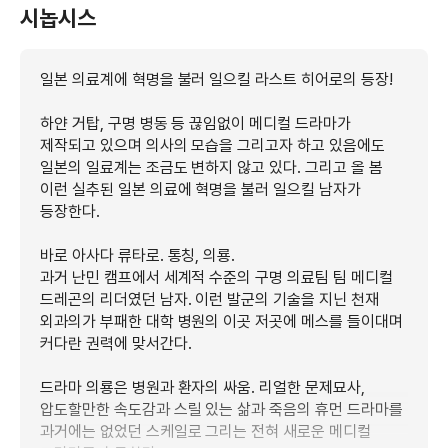
시놉시스
일본 의료계에 혁명을 불러 일으킬 라스트 히어로의 등장!
하얀 거탑, 구명 병동 등 끊임없이 메디컬 드라마가
제작되고 있으며 의사의 모습을 그리고자 하고 있음에도
일본의 일료계는 조금도 변하지 않고 있다. 그리고 올 봄
이런 실추된 일본 의료에 혁명을 불러 일으킬 남자가
등장한다.
바로 아사다 류타로. 통칭, 의룡.
과거 난민 캠프에서 세계적 수준의 구명 의료팀 팀 메디컬
드레곤의 리더였던 남자. 이런 발군의 기술을 지닌 천재
외과의가 부패한 대학 병원의 이곳 저곳에 메스를 들이대며
커다란 권력에 맞서간다.
드라마 의룡은 병원과 환자의 싸움. 리얼한 문제묘사,
압도할만한 속도감과 스릴 있는 삶과 죽음의 휴먼 드라마를
과거에는 없었던 스케일로 그리는 전혀 새로운 메디컬