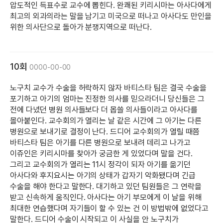
압도적인 득표수로 교수에 뽑힌다. 완쾌된 키리시마는 아사다에게
최고의 외과의라는 말을 남기고 미국으로 떠나고 아사다도 만인을
위한 의사단으로 돌아가 분쟁지역으로 떠난다.
10회
0000-00-00
노구치 교수가 수술을 허락하지 않자 바티스타 팀은 결국 수술을
포기하고 아기의 엄마는 진정한 의사를 믿으라더니 당신들은 그
전에 다녔던 병원 의사들보다 더 몹쓸 의사들이라고 아사다를
몰아붙인다. 교수회의가 열리는 날 같은 시간에 그 아기는 다른
병원으로 보내기로 결정이 난다. 드디어 교수회의가 열릴 때쯤
바티스타 팀은 아기를 다른 병원으로 보내려 데리고 나가고
이쥬인은 키리시마를 찾아가 궁금한 게 있었다며 말을 건다.
그리고 교수회의가 열리는 11시 정각이 되자 아기를 옮기던
아사다와 후지요시는 아기의 상태가 갑자기 악화됐다며 긴급
수술을 해야 한다고 말한다. 대기하고 있던 팀원들은 그 연락을
받고 신속하게 움직인다. 아사다는 아기 부모에게 이 날을 위해
최대한 연습했다며 자기들이 할 수 있는 건 이 방법밖에 없었다고
말한다. 드디어 수술이 시작되고 이 사실을 안 노구치가