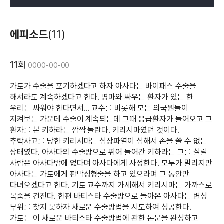
에피소드
(11)
11회
0000-00-00
가토가 수술을 포기하겠다고 하자 아사다는 바이패스 수술을
해서라도 계속하겠다고 한다. 병마와 싸우는 환자가 있는 한
우리는 싸워야 한다면서... 교수를 비롯해 모든 의국원들이
지켜보는 가운데 수술이 계속되는데 그때 응급환자가 들어오고 그
환자를 본 키하라는 깜짝 놀란다. 키리시마였던 것이다.
추락사고를 당한 키리시마는 심장파열이 심해서 손을 쓸 수 없는
상태였다. 아사다의 수술방으로 뛰어 들어간 키하라는 그를 살릴
사람은 아사다밖에 없다며 아사다에게 사정한다. 모두가 말리지만
아사다는 가토에게 판막성형술을 하고 있으라며 그 동안만
다녀오겠다고 한다. 기토 교수까지 가세해서 키리시마는 가까스로
목숨을 건진다. 한편 바티스타 수술방으로 돌아온 아사다는 변성
부위를 찾지 못하자 새로운 수술방법을 시도하여 성공한다.
가토는 이 새로운 바티스타 수술방법에 관한 논문을 완성하고