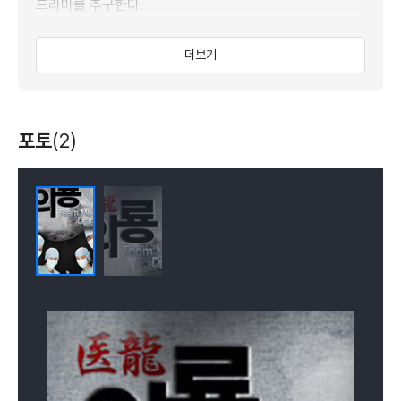
드라마를 추구한다.
과연 아사다 류타로.. 과연 그가 일본의 의료계를 구할 수
더보기
있을 것인가?
포토
(2)