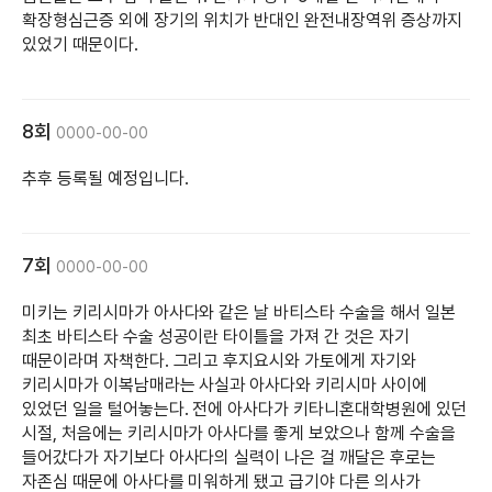
확장형심근증 외에 장기의 위치가 반대인 완전내장역위 증상까지
있었기 때문이다.
8회
0000-00-00
추후 등록될 예정입니다.
7회
0000-00-00
미키는 키리시마가 아사다와 같은 날 바티스타 수술을 해서 일본
최초 바티스타 수술 성공이란 타이틀을 가져 간 것은 자기
때문이라며 자책한다. 그리고 후지요시와 가토에게 자기와
키리시마가 이복남매라는 사실과 아사다와 키리시마 사이에
있었던 일을 털어놓는다. 전에 아사다가 키타니혼대학병원에 있던
시절, 처음에는 키리시마가 아사다를 좋게 보았으나 함께 수술을
들어갔다가 자기보다 아사다의 실력이 나은 걸 깨달은 후로는
자존심 때문에 아사다를 미워하게 됐고 급기야 다른 의사가