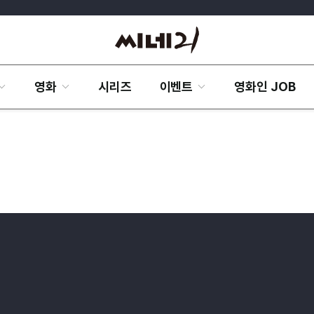
영화
시리즈
이벤트
영화인 JOB