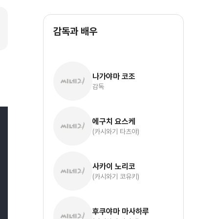
감독과 배우
나가야마 코조
감독
에구치 요스케
(카시와기 타츠야)
사카이 노리코
(카시와기 코유키)
후쿠야마 마사하루