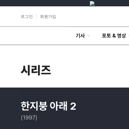
로그인
회원가입
기사
포토 & 영상
시리즈
한지붕 아래 2
(1997)