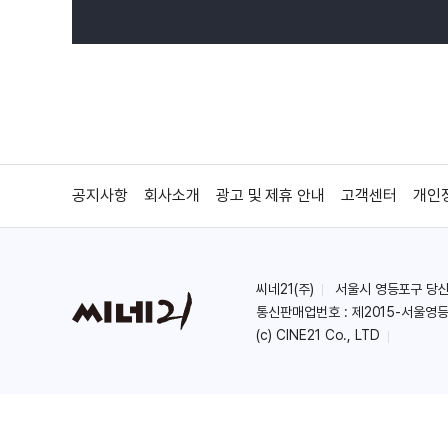
공지사항
회사소개
광고 및 제휴 안내
고객센터
개인
씨네21(주)
서울시 영등포구 당산로 
통신판매업번호 : 제2015-서울영등
(c) CINE21 Co., LTD