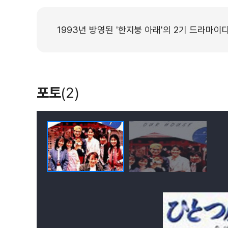
1993년 방영된 '한지붕 아래'의 2기 드라마이
포토
(2)