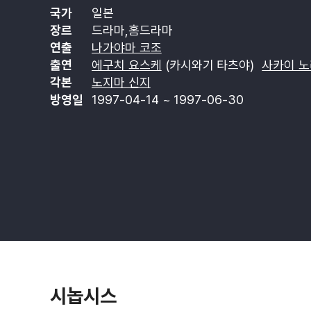
국가
일본
장르
드라마,홈드라마
연출
나가야마 코조
출연
에구치 요스케
(카시와기 타츠야)
사카이 
각본
노지마 신지
방영일
1997-04-14 ~ 1997-06-30
시놉시스