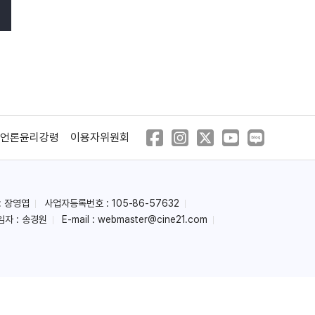
언론윤리강령
이용자위원회
: 장영엽
사업자등록번호 : 105-86-57632
임자 : 송경원
E-mail :
webmaster@cine21.com