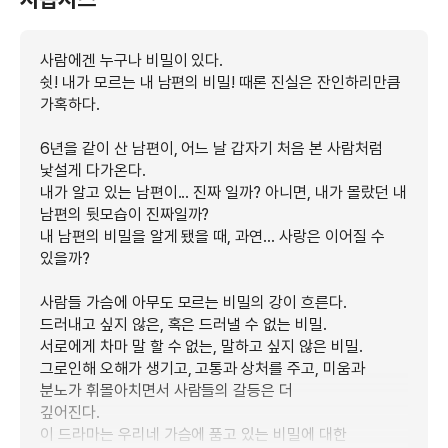
사람에겐 누구나 비밀이 있다.
쉿! 내가 모르는 내 남편의 비밀! 때론 진실은 잔인하리만큼
가혹하다.
6년을 같이 산 남편이, 어느 날 갑자기 처음 본 사람처럼
낯설게 다가온다.
내가 알고 있는 남편이... 진짜 일까? 아니면, 내가 몰랐던 내
남편의 뒷모습이 진짜일까?
내 남편의 비밀을 알게 됐을 때, 과연... 사랑은 이어질 수
있을까?
사람들 가슴에 아무도 모르는 비밀의 강이 흐른다.
드러내고 싶지 않은, 혹은 드러낼 수 없는 비밀.
서로에게 차마 말 할 수 없는, 말하고 싶지 않은 비밀.
그로인해 오해가 생기고, 고통과 상처를 주고, 미움과
분노가 휘몰아치면서 사람들의 갈등은 더
깊어진다.
이 드라마는 우리네 가슴에 품고 있는 비밀에 대한