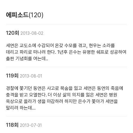
에피소드
(120)
120회
2013-08-02
세연은 교도소에 수감되어 온갖 수모를 겪고, 현우는 소라를
데리고 파리로 떠나려 한다. 1년후 은수는 유명한 쉐프로 성공하여
출판 기념회를 여는데..
119회
2013-08-01
경찰에 쫓기던 동연은 사고로 목숨을 잃고 세연은 동연의 죽음에
충격을 받고 오열한다. 더 이상 삶의 의지를 잃은 세연은 병원
옥상으로 올라가 생을 마감하려 하지만 은수가 쫓아가 세연을
말리려 하는데...
118회
2013-07-31