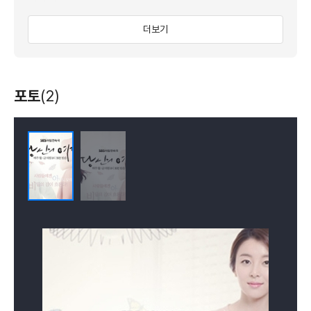
이야기이다.
그리고 그 비밀을 통해 서로의 상처와 고통을 받아들이고
더보기
용서하며 치유하는 이야기이다.
사랑은 운명이다.
포토
(2)
심장이 기억하는 사랑!
처음 본 그 남자... 너무나 낯선 그 사람 앞에서 내 심장이
뛴다.
기억할 수 없는 저편의 어딘가 쯤에서 내 심장은, 내 혈관은,
내 숨결은 그 사람을 향해 있다.
그렇기에 6년의 칠흑 같은 시간을 지나서도, 여전히 그 남자
앞에서 심장은, 혈관은, 숨결은,
나를 휘몰아치고 미친 듯이 뛴다.
서로가 서로의 운명임을 직감하고, 오로지 그 사람만을
바라고 사랑한 유정과 정훈, 그들은 서로의
생사조차도 모른 채 6년의 긴 시간을 살아가지만, 그럼에도
불구하고 운명처럼 다시 만났고, 결국
그 사랑을 완성한다.