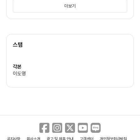
더보기
이병욱
(민동연)
스탭
각본
이도영
공지사항
회사소개
광고 및 제휴 안내
고객센터
개인정보취급방침