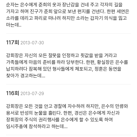
순자는 은수에게 준희의 옷과 장난감을 건네 주고 각자의 길을
가자고 하며 진구가 준희 앞으로 보낸 편지를 건넨다. 한편 세연은
소라를 데리고 파리로 떠나려 하지만 소라는 갑자기 의식을 잃고
마는데..
117회
2013-07-30
강회장은 자신의 모든 잘못을 인정하고 죗값을 받을 거라고
가족들에게 마음의 준비를 하라 당부한다. 한편, 황실장은 은수를
납치하려다 잠복해 있던 형사들에게 체포되고, 정훈은 동연을
찾아가 경고하는데...
116회
2013-07-29
강회장은 모든 것을 안고 경찰에 자수하려 하지만, 은수의 만류와
용서로 반성의 눈물을 흘린다. 한편, 경선은 은수에게 자신과
장회장의 주식의 권리행사를 은수에게 할 수 있도록 하여
임시주총에 참석하라고 하는데...