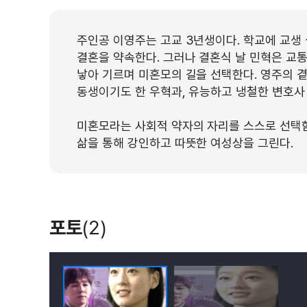
주인공 이영주는 고교 3년생이다. 학교에 교생
결혼을 약속한다. 그러나 결혼식 날 민혁은 교
낳아 기르며 미혼모의 길을 선택한다. 영주의 
동생이기도 한 우혁과, 유능하고 냉철한 변호사
미혼모라는 사회적 약자의 자리를 스스로 선택
삶을 통해 강인하고 따뜻한 여성상을 그린다.
포토
(2)