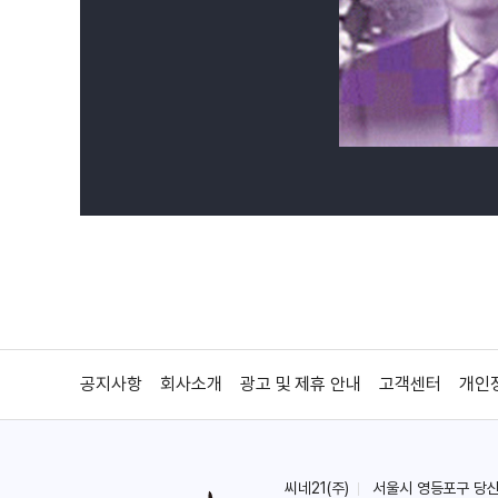
공지사항
회사소개
광고 및 제휴 안내
고객센터
개인
씨네21(주)
서울시 영등포구 당산로 