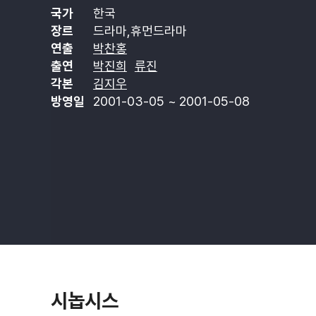
국가
한국
장르
드라마,휴먼드라마
연출
박찬홍
출연
박진희
류진
각본
김지우
방영일
2001-03-05 ~ 2001-05-08
시놉시스