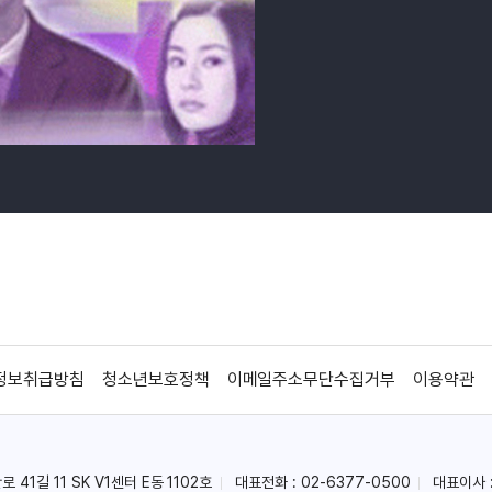
정보취급방침
청소년보호정책
이메일주소무단수집거부
이용약관
41길 11 SK V1센터 E동 1102호
대표전화 : 02-6377-0500
대표이사 