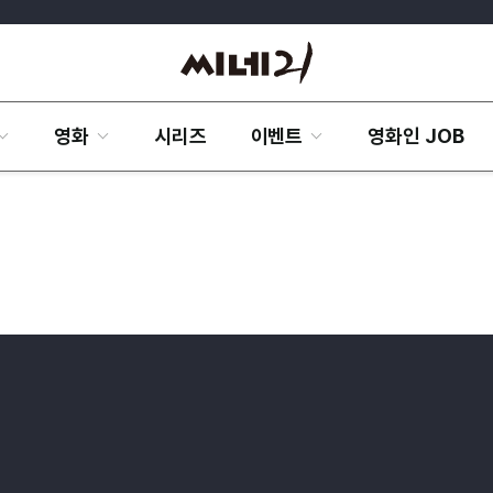
영화
시리즈
이벤트
영화인 JOB