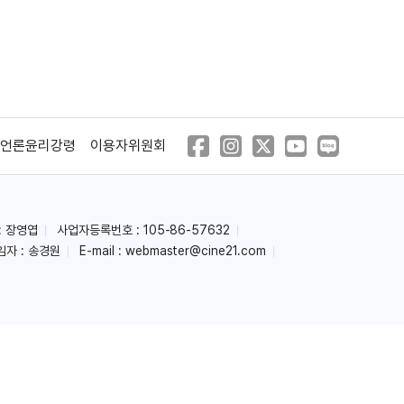
언론윤리강령
이용자위원회
: 장영엽
사업자등록번호 : 105-86-57632
임자 : 송경원
E-mail :
webmaster@cine21.com