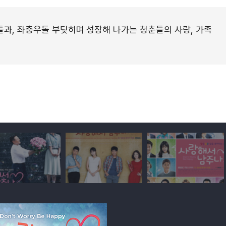
과, 좌충우돌 부딪히며 성장해 나가는 청춘들의 사랑, 가족