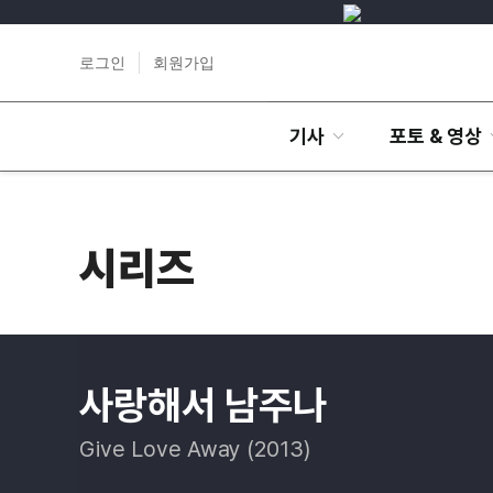
로그인
회원가입
기사
포토 & 영상
시리즈
사랑해서 남주나
Give Love Away (2013)