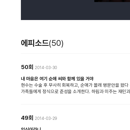
에피소드
(50)
50회
2014-03-30
내 마음은 여기 순애 씨와 함께 있을 거야
현수는 수술 후 무사히 회복하고, 순애가 몰래 병문안을 왔다
가족들에게 정식으로 준성을 소개한다. 하림과 미주는 재민과 
49회
2014-03-29
임신이라니...