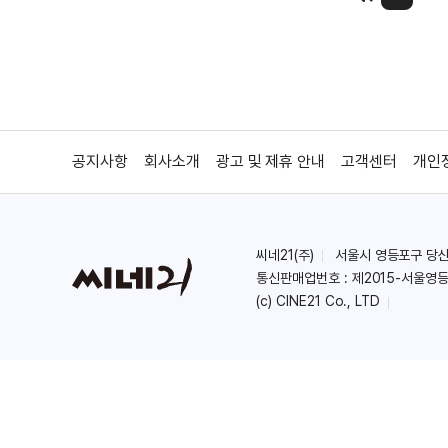
공지사항
회사소개
광고 및 제휴 안내
고객센터
개인
씨네21(주)
서울시 영등포구 당산로 
통신판매업번호 : 제2015-서울영등
(c) CINE21 Co., LTD