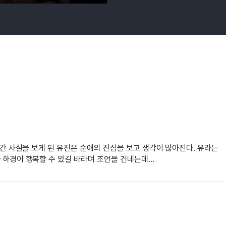
 간 사실을 보게 된 유진은 순애의 진심을 보고 생각이 많아진다. 유라는
하경이 행복할 수 있길 바라며 조언을 건네는데...