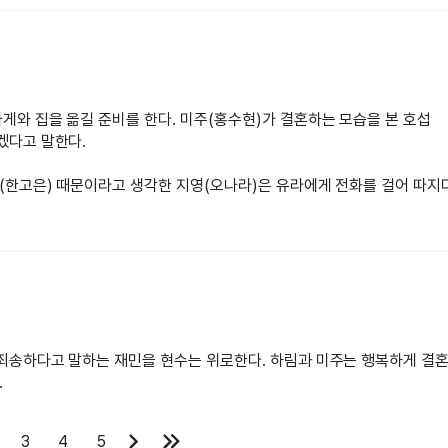
게와 집을 옮길 준비를 한다. 미주(홍수현)가 결혼하는 모습을 본 호섭
겠다고 말한다.
(한고은) 때문이라고 생각한 지영(오나라)은 유라에게 전화를 걸어 따지다
 죄송하다고 말하는 재민을 현수는 위로한다. 하림과 미주는 행복하게 결
.
3
4
5