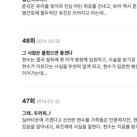
준성은 유라를 찾아와 진심 어린 위로를 건네고, 유라 역시 
병간호에 몰두하던 유진은 쓰러지고 마는데...
48회
2014-03-23
그 사람은 몰랐으면 좋겠다
현수는 결국 설득에 못 이겨 병원에 입원하고, 수술을 받기로
현수가 아프다는 사실을 우연히 알게 되고, 현수가 입원한 병
이어가는데...
47회
2014-03-22
그래.. 두려워..!
실버타운에 가겠다고 선언한 현수를 가족들은 만류하지만, 현
있음을 알아내고, 유진에게 사실을 말한다. 현수는 치료를 받