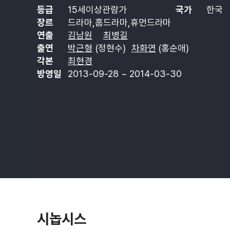
등급
15세이상관람가
국가
한국
장르
드라마,홈드라마,휴먼드라마
연출
김남원
최병길
출연
박근형
(정현수)
차화연
(홍순애)
각본
최현경
방영일
2013-09-28 ~ 2014-03-30
시놉시스