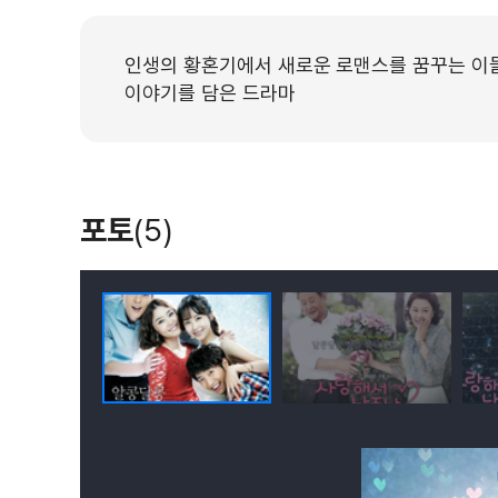
인생의 황혼기에서 새로운 로맨스를 꿈꾸는 이들
이야기를 담은 드라마
포토
(5)