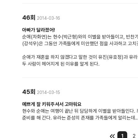
46회
2014-03-16
아빠가 달라졌어!
순애(차화연)는 현수(박근형)와의 이별을 받아들이고, 반찬가
(강석우)은 그동안 가족들에게 미안했던 점을 사과하고 고치
순애가 재혼을 하지 않겠다고 말한 것이 유진(유호정)과 유라
두 사람이 헤어지게 된 이유를 알게 된다.
45회
2014-03-15
예쁘게 잘 키워주셔서 고마워요
현수와 순애는 여행이 끝난 뒤 담담하게 이별을 받아들인다.
준비를 해 간다. 유라는 준성의 존재를 가족들에게 알리는데..
1
2