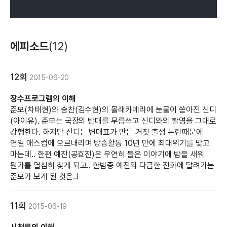
에피소드
(12)
12회
2015-06-20
장수프로그램의 이해
준모(차태현)와 승찬(김수현)의 몰래카메라에 눈물이 쏟아진 신디
(아이유). 준모는 국장의 반대를 무릅쓰고 신디와의 촬영을 그대로
강행한다. 하지만 신디는 변대표가 만든 거짓 출생 논란때문에
연일 매스컴에 오르내리며 방송활동 10년 만에 최대위기를 맞고
마는데.. 한편 예진(공효진)은 우연히 들은 이야기에 밤을 새워
뭔가를 열심히 찾게 되고.. 한밤중 예진의 다급한 전화에 달려가는
준모가 보게 된 것은..!
11회
2015-06-19