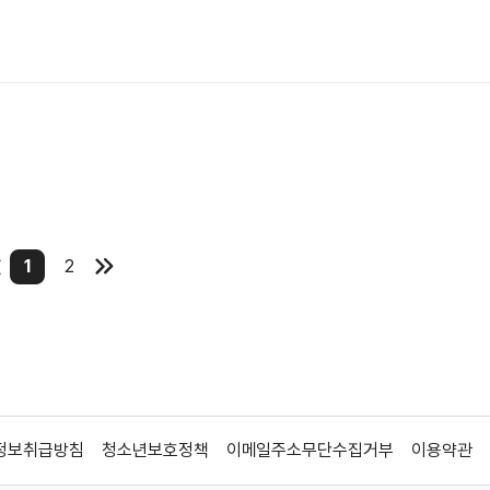
1
2
정보취급방침
청소년보호정책
이메일주소무단수집거부
이용약관