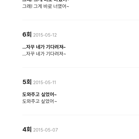
그래! 그게 바로 너였어~
6회
2015-05-12
...자꾸 네가 기다려져~
...자꾸 네가 기다려져~
5회
2015-05-11
도와주고 싶었어~
도와주고 싶었어~
4회
2015-05-07