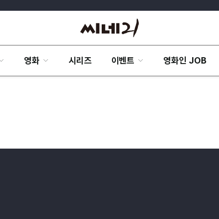
영화
시리즈
이벤트
영화인 JOB