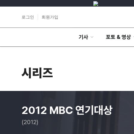
로그인
회원가입
기사
포토 & 영상
시리즈
2012 MBC 연기대상
(2012)