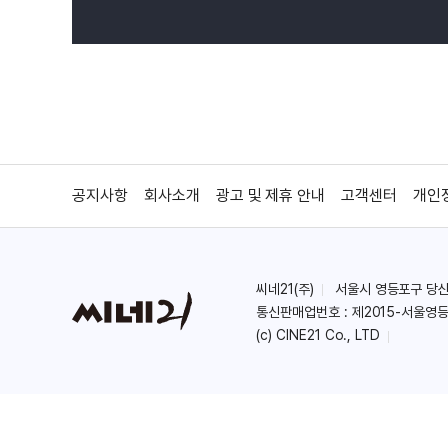
공지사항
회사소개
광고 및 제휴 안내
고객센터
개인
씨네21(주)
서울시 영등포구 당산로 
통신판매업번호 : 제2015-서울영등
(c) CINE21 Co., LTD