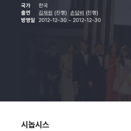
국가
한국
출연
김재원
(진행)
손담비
(진행)
방영일
2012-12-30 ~ 2012-12-30
시놉시스