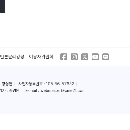
언론윤리강령
이용자위원회
: 장영엽
사업자등록번호 : 105-86-57632
임자 : 송경원
E-mail :
webmaster@cine21.com