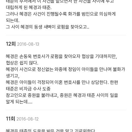
태준의 부서에서 이 사건을 맡으면서 한 사건을 사이에 두고
대립하게 된 혜경과 태준.
그러나 혜경은 사건이 진행될수록 화가를 범인으로 의심하게
되는데.
그 사이 혜경의 동생 새벽이 로펌을 찾아오고..
12회
2016-08-13
혜경은 손동욱 변호사가 로펌을 찾아오자 협상을 기대하지만,
협상은 쉽지 않다.
혜경이 사건으로 정신없는 와중에 정임이 아이들을 만나며 불화가
생기고,
혜경은 아이들이 걱정되어 이혼 변호사를 만나 상담한다. 한편
태준은 비자금 수사 도중
참고인으로 중원을 불러내고, 중원은 혜경과 태준 사이의 일을
알게 되는데....
11회
2016-08-12
혜경은 태준의 도움을 받은 것을 알고 괴로워한다.