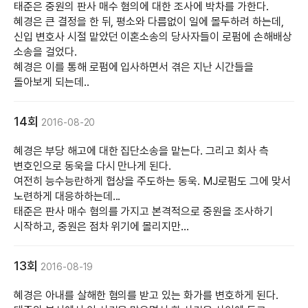
태준은 중원의 판사 매수 혐의에 대한 조사에 박차를 가한다.
혜경은 큰 결정을 한 뒤, 평소와 다름없이 일에 몰두하려 하는데,
신입 변호사 시절 맡았던 이혼소송의 당사자들이 로펌에 손해배상
소송을 걸었다.
혜경은 이를 통해 로펌에 입사하면서 겪은 지난 시간들을
돌아보게 되는데..
14회
2016-08-20
혜경은 부당 해고에 대한 집단소송을 맡는다. 그리고 회사 측
변호인으로 동욱을 다시 만나게 된다.
여전히 능수능란하게 협상을 주도하는 동욱. MJ로펌도 그에 맞서
노련하게 대응하하는데...
태준은 판사 매수 혐의를 가지고 본격적으로 중원을 조사하기
시작하고, 중원은 점차 위기에 몰리지만...
13회
2016-08-19
혜경은 아내를 살해한 혐의를 받고 있는 화가를 변호하게 된다.