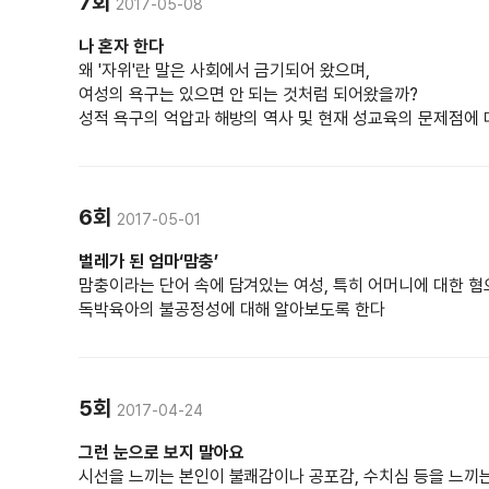
7회
2017-05-08
나 혼자 한다
왜 '자위'란 말은 사회에서 금기되어 왔으며,
여성의 욕구는 있으면 안 되는 것처럼 되어왔을까?
성적 욕구의 억압과 해방의 역사 및 현재 성교육의 문제점에
6회
2017-05-01
벌레가 된 엄마‘맘충’
맘충이라는 단어 속에 담겨있는 여성, 특히 어머니에 대한 혐
독박육아의 불공정성에 대해 알아보도록 한다
5회
2017-04-24
그런 눈으로 보지 말아요
시선을 느끼는 본인이 불쾌감이나 공포감, 수치심 등을 느끼는