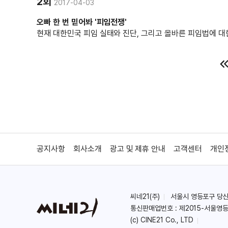
2회
2017-04-03
오빠 한 번 믿어봐 '피임전쟁'
현재 대한민국 피임 실태와 진단, 그리고 올바른 피임법에 대
공지사항
회사소개
광고 및 제휴 안내
고객센터
개인
씨네21(주)
서울시 영등포구 당산로 
통신판매업번호 : 제2015-서울영등
(c) CINE21 Co., LTD