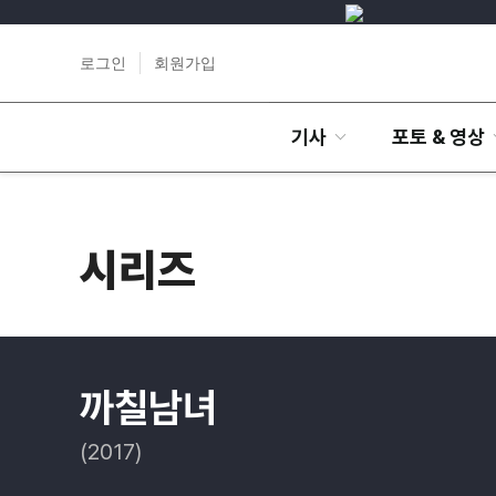
로그인
회원가입
기사
포토 & 영상
시리즈
까칠남녀
(2017)