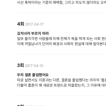
시선 폭력이라는 기준의 애매함, 그리고 의도치 않더라도 오
4회
2017-04-17
김치녀라 부르지 마라
일부 몰지각한 사람들에 의해 전체가 욕을 먹게 되는 사회 현
이에 까칠남녀가 단어의 배경과 사회의 현실에 대해 알아본다
3회
2017-04-10
우리 결혼 졸업했어요
따로 살면서도 이혼과는 다른, 결혼을 졸업했다는 의미의 '졸
더불어 졸혼이 왜 새로운 트렌드로 떠올랐는지, 그 이유에 대