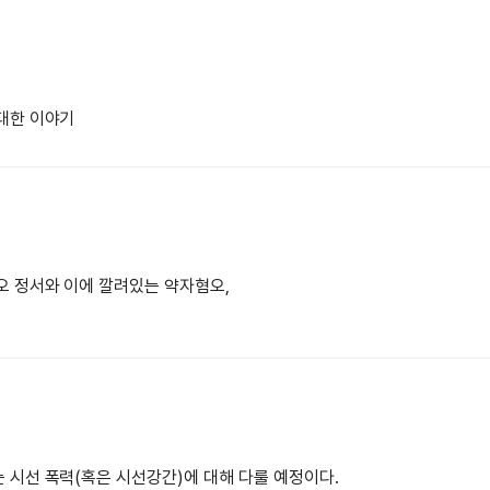
 대한 이야기
오 정서와 이에 깔려있는 약자혐오,
 시선 폭력(혹은 시선강간)에 대해 다룰 예정이다.