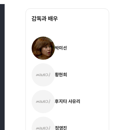
감독과 배우
박미선
황현희
후지타 사유리
정영진