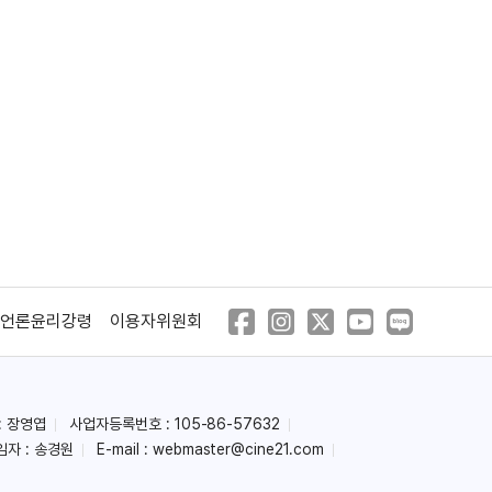
언론윤리강령
이용자위원회
: 장영엽
사업자등록번호 : 105-86-57632
임자 : 송경원
E-mail :
webmaster@cine21.com