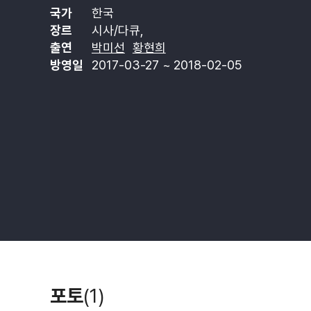
국가
한국
장르
시사/다큐,
출연
박미선
황현희
방영일
2017-03-27 ~ 2018-02-05
포토
(1)