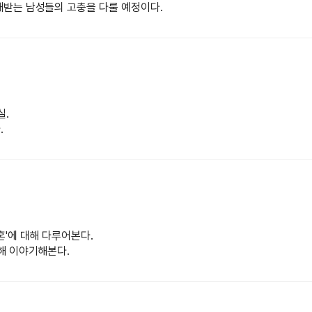
해받는 남성들의 고충을 다룰 예정이다.
실.
.
혼'에 대해 다루어본다.
해 이야기해본다.