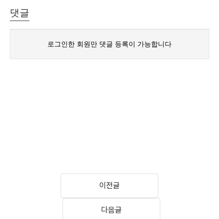
이전글
다음글