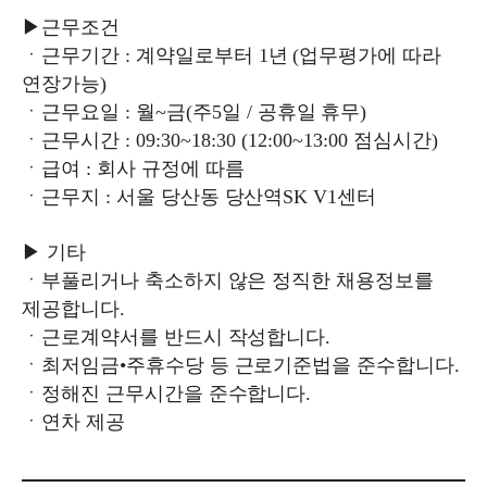
▶
근무조건
ㆍ근무기간
:
계약일로부터
1
년
(
업무평가에 따라
연장가능
)
ㆍ근무요일
:
월
~
금
(
주
5
일
/
공휴일 휴무
)
ㆍ근무시간
: 09:30~18:30 (12:00~13:00
점심시간
)
ㆍ급여
:
회사 규정에 따름
ㆍ근무지
:
서울 당산동 당산역
SK V1
센터
▶
기타
ㆍ부풀리거나 축소하지 않은 정직한 채용정보를
제공합니다
.
ㆍ근로계약서를 반드시 작성합니다
.
ㆍ최저임금
•
주휴수당 등 근로기준법을 준수합니다
.
ㆍ정해진 근무시간을 준수합니다
.
ㆍ연차 제공