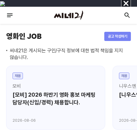
닫
기
영화인 JOB
공고 작성하기
씨네21은 게시되는 구인/구직 정보에 대한 법적 책임을 지지
않습니다.
채용
채용
모비
니우스엔
[모비] 2026 하반기 영화 홍보 마케팅
[니우스
담당자(신입/경력) 채용합니다.
2026-08-06
2026-08