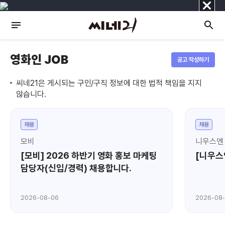
닫
기
영화인 JOB
공고 작성하기
씨네21은 게시되는 구인/구직 정보에 대한 법적 책임을 지지
않습니다.
채용
채용
모비
니우스엔
[모비] 2026 하반기 영화 홍보 마케팅
[니우스
담당자(신입/경력) 채용합니다.
2026-08-06
2026-08