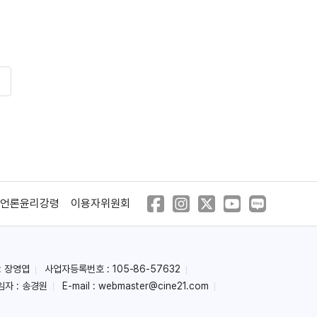
언론윤리강령
이용자위원회
: 장영엽
사업자등록번호 : 105-86-57632
임자 : 송경원
E-mail :
webmaster@cine21.com