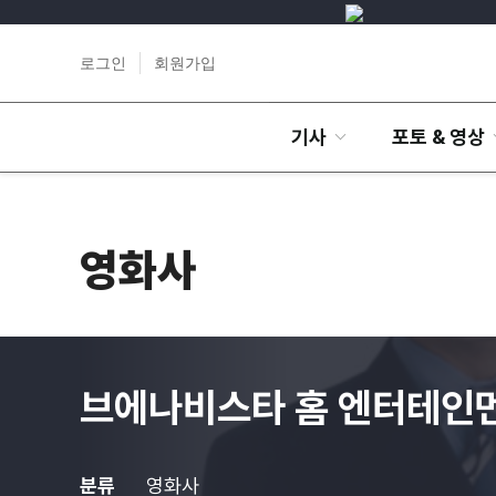
로그인
회원가입
기사
포토 & 영상
영화사
브에나비스타 홈 엔터테인
분류
영화사