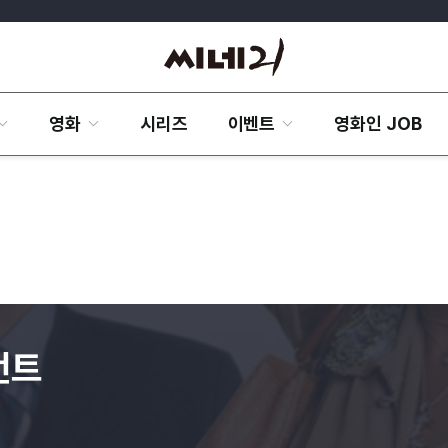
영화
시리즈
이벤트
영화인 JOB
먼트