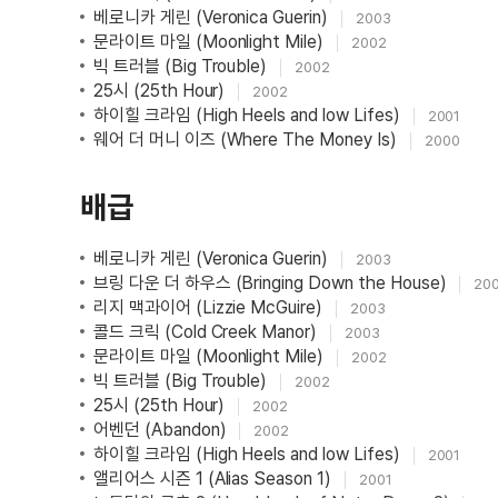
베로니카 게린 (Veronica Guerin)
2003
문라이트 마일 (Moonlight Mile)
2002
빅 트러블 (Big Trouble)
2002
25시 (25th Hour)
2002
하이힐 크라임 (High Heels and low Lifes)
2001
웨어 더 머니 이즈 (Where The Money Is)
2000
배급
베로니카 게린 (Veronica Guerin)
2003
브링 다운 더 하우스 (Bringing Down the House)
20
리지 맥과이어 (Lizzie McGuire)
2003
콜드 크릭 (Cold Creek Manor)
2003
문라이트 마일 (Moonlight Mile)
2002
빅 트러블 (Big Trouble)
2002
25시 (25th Hour)
2002
어벤던 (Abandon)
2002
하이힐 크라임 (High Heels and low Lifes)
2001
앨리어스 시즌 1 (Alias Season 1)
2001