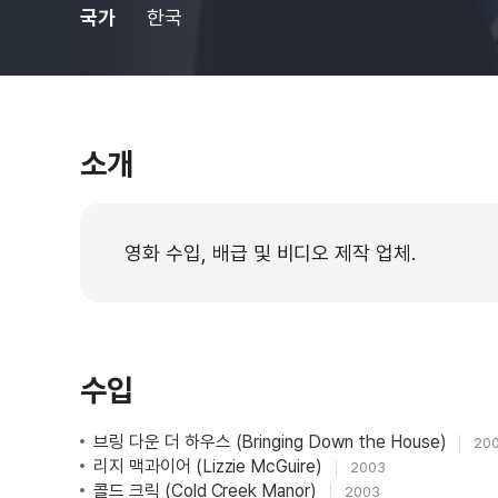
국가
한국
소개
영화 수입, 배급 및 비디오 제작 업체.
수입
브링 다운 더 하우스 (Bringing Down the House)
20
리지 맥과이어 (Lizzie McGuire)
2003
콜드 크릭 (Cold Creek Manor)
2003