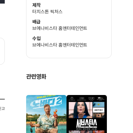
제작
터치스톤 픽처스
배급
브에나비스타 홈엔터테인먼트
수입
브에나비스타 홈엔터테인먼트
관련영화
신고