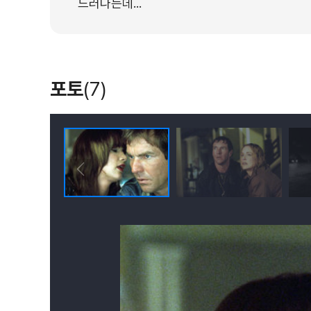
드러나는데...
포토
(7)