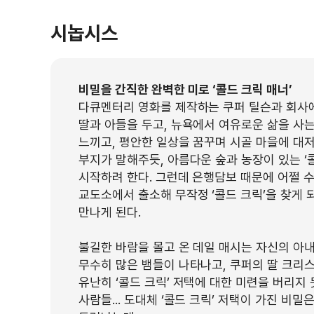
시놉시스
비밀을 간직한 완벽한 미로 ‘콜드 크릭 매너’
다큐멘터리 영화를 제작하는 쿠퍼 틸슨과 회사에
딸과 아들을 두고, 뉴욕에서 여유로운 삶을 사는
느끼고, 평안한 일상을 꿈꾸며 시골 마을에 대저택
부지가 말해주듯, 아름다운 숲과 농장이 있는 ‘
시작하려 한다. 그런데 은행담보 때문에 어쩔 수
교도소에서 출소해 무작정 ‘콜드 크릭’을 찾게 
만나게 된다.
불길한 바람을 몰고 온 데일 매시는 자신의 아
무수히 많은 뱀들이 나타나고, 쿠퍼의 딸 크리스
유난히 ‘콜드 크릭’ 저택에 대한 미련을 버리지
사람들... 도대체 ‘콜드 크릭’ 저택이 가진 비