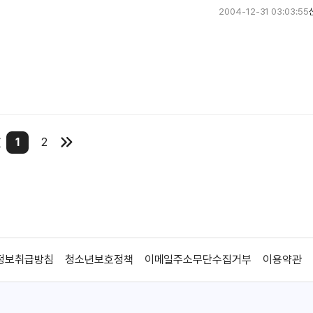
장소의 특성에 전적으로 기대는 일련의 호러스릴러들과 매우 유사하게
2004-12-31 03:03:55
적인 호기심에 대한, 이내 그에 대한 댓가를 치루는 공포로 변하게 될
물려 인간군상의 다양한 반응을 보여줄거라 짐작하기에 충분한듯 보이게
론 스톤의 아직도 탱탱한 엉덩이를 기대하는 것만큼이나 부질없는 짓일듯
1
2
스런 스릴러를 만들었다는 기억을 떠올리고서야 완전히 다른 전공으로 뛰어
이 화려해. 데니스 퀘이드, 샤론 스톤, 스티븐 도프, 쥴리엣 루이스까지.
되지만 이에 상응할만한 요소들 역시 [콜드 크릭 매너]는 가지고 있지
냈던 어제의 용사들이었잖아.
인마가 집안에 숨어들어 가족들을 위협할 이유도 없기는 하다.
국 이들이 택한 도피처는 차갑도록 조용한 ‘콜드 크릭’이라는 대저택.
정보취급방침
청소년보호정책
이메일주소무단수집거부
이용약관
는 감독의 자유일테니까...
’라는 대사처럼 이 가족에게 시골은 그저 안락한 전원 생활정도에 불과했을
풀고 말 한마리 죽여놓고는 관객들이 스릴을 느낄 수 있다고 생각한다면 
공포물로 진행될 줄 알았어. 귀신이 상주할 것 같은 사연을 품고 있는 데