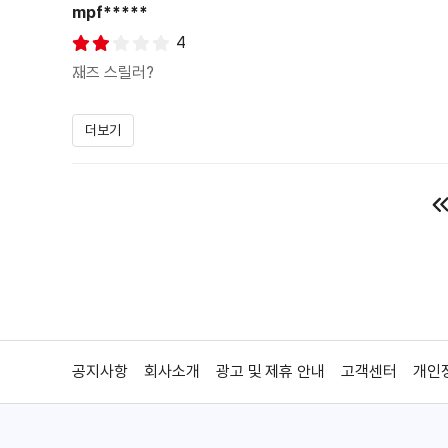
샤론 스톤이 2년만에 등장하는 영화 [콜드 크릭 매너]는 
mpf*****
시작된다.
4
이는 전에 살던 사람들의 흔적이 그대로 남아있는 저택이 본능
재즈 스릴러?
무대라는 상황에 충실한,
=======================
더보기
아직까지는 평화로운 틸슨 가족에게 내재된 얇은 균열과 맞
감독 마이크 피기스
한다.
출연 데니스 퀘이드/샤론 스톤
평점 ★★★1/2
하지만 그러한 짐작들과 기대감으로 이 영화를 보는 것은 샤
하다.
를 만든 감독의 스릴러라! 이 감독이 예전에 같은 꽤 고급
건 아니군! 하며 안심할 수 있었거든. 게다가 예상외로 출연진
배경과 구성이 유사하다고 같은 범주로 생각하는 것은 말이 안
그러고 보니 감독, 배우모두 90년대에 화려한 전성기를 보
못하기 때문이다.
재즈 스릴러?
물론 분위기만 그럴 뿐 유령이 튀어나올 필요도 그럴듯한 살
영화가 시작하면 도시생활에 환멸을 느껴가는 가족이 보여. 결
공지사항
회사소개
광고 및 제휴 안내
고객센터
개인
장르 구분상 스릴러지만 어떠한 유형으로 관객들에게 어필할지
‘뉴욕의 작은 집을 팔면 시골의 아주 큰 집을 살 수 있단다
거야. 그러다 만만하게 본 시골 생활에 위기가 닥쳐오겠지.
그러나 전반부 내내 이렇다 할 갈등이나 복선없이 뱀 몇마리 
착각일 것이다.
‘콜드 크릭’이라는 집 이름이 영화 제목이라 전형적인 하우스 