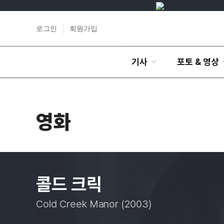
로그인
회원가입
기사
포토 & 영상
영화
콜드 크릭
Cold Creek Manor (2003)