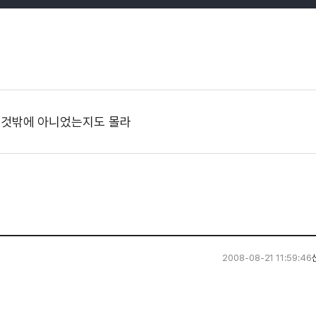
 이것밖에 아니었는지도 몰라
2008-08-21 11:59:46