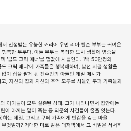
서 인정받는 유능한 커리어 우먼 리아 틸슨 부부는 귀여운
 행복한 부부다. 이들 부부는 복잡한 도시 생활에 염증을
 ‘콜드 크릭 매너’를 헐값에 사들인다. 1백 50만평의
콜드 크릭 매너’에 가족들은 행복해하며, 낯선 시골 생활을
 없이 집을 팔게 된 전주인의 아들인 데일 매시가
되고, 자신의 집과 자신의 추억 모두를 사들인 쿠퍼 가족들과
내와 아이들이 모두 실종된 상태. 그가 나타나면서 집안에는
틴이 아끼는 말이 죽는 등 의문의 사건들이 줄을 잇는다.
 못하는 데일. 그리고 쿠퍼 가족에게 반감을 갖는 마을
밀은 무엇일까? 거대한 미로 같은 대저택에서 그 비밀은 서서히