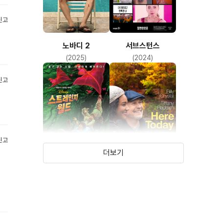
신고
노바디 2
서브스턴스
(2025)
(2024)
신고
신고
더보기
스트레인지 월드
히어 투데이
(2022)
(2021)