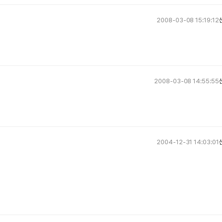
2008-03-08 15:19:12
2008-03-08 14:55:55
2004-12-31 14:03:01
 그들이 구입한 저택 콜드 크릭 매너.