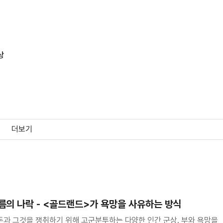
상
더보기
름의 나락 - <골드랜드>가 욕망을 사유하는 방식
 돈과 그것을 쟁취하기 위해 고군분투하는 다양한 인간 군상. 부와 욕망을