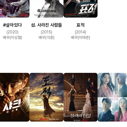
#살아있다
섬. 사라진 사람들
표적
(2020)
(2015)
(2014)
배우(이상철)
배우(석훈)
배우(이태준)