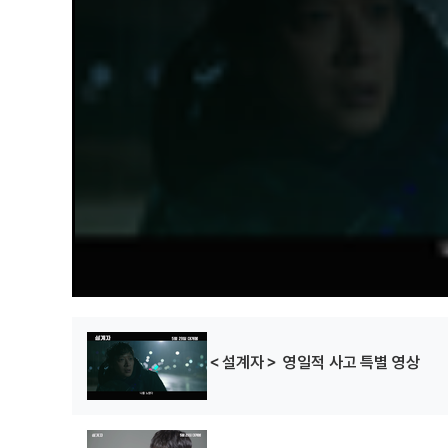
.
＜설계자＞ 영일적 사고 특별 영상