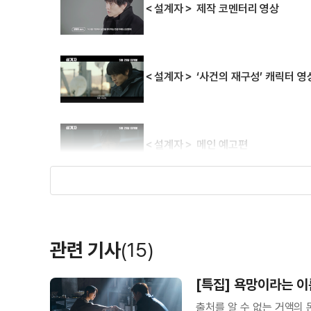
＜설계자＞ 제작 코멘터리 영상
＜설계자＞ ‘사건의 재구성’ 캐릭터 영
＜설계자＞ 메인 예고편
＜설계자＞ 티저 예고편
관련 기사
(15)
＜경관의 피＞ 제작기 영상
[특집] 욕망이라는 이
출처를 알 수 없는 거액의