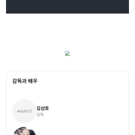
감독과 배우
김상호
감독