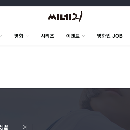
영화
시리즈
이벤트
영화인 JOB
성별
여