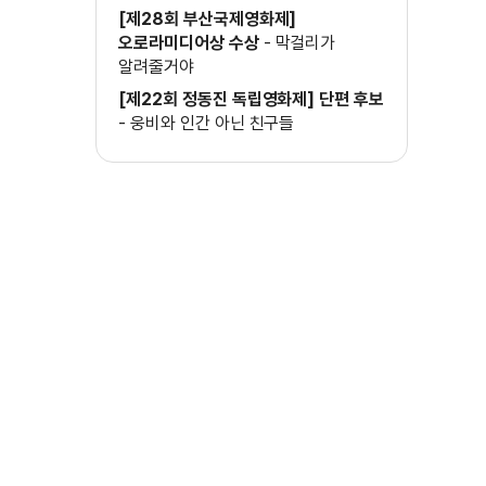
[제28회 부산국제영화제]
오로라미디어상 수상
-
막걸리가
알려줄거야
[제22회 정동진 독립영화제] 단편 후보
-
웅비와 인간 아닌 친구들