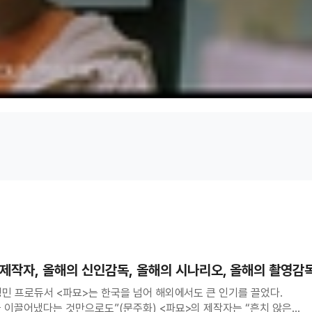
의 제작자, 올해의 신인감독, 올해의 시나리오, 올해의 촬영감
 해외에서도 큰 인기를 끌었다.
 이끌어냈다는 것만으로도”(문주화) <파묘>의 제작자는 “흔치 않은