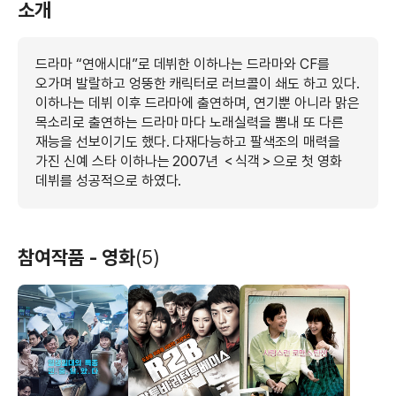
소개
드라마 “연애시대”로 데뷔한 이하나는 드라마와 CF를
오가며 발랄하고 엉뚱한 캐릭터로 러브콜이 쇄도 하고 있다.
이하나는 데뷔 이후 드라마에 출연하며, 연기뿐 아니라 맑은
목소리로 출연하는 드라마 마다 노래실력을 뽐내 또 다른
재능을 선보이기도 했다. 다재다능하고 팔색조의 매력을
가진 신예 스타 이하나는 2007년 ＜식객＞으로 첫 영화
데뷔를 성공적으로 하였다.
참여작품 - 영화
(5)