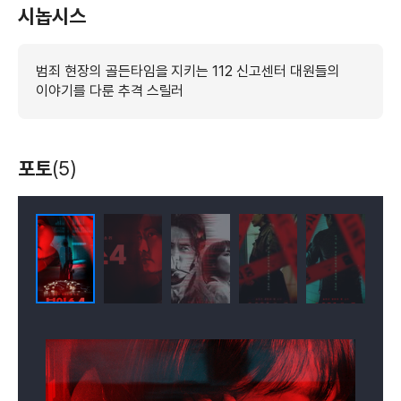
시놉시스
범죄 현장의 골든타임을 지키는 112 신고센터 대원들의
이야기를 다룬 추격 스릴러
포토
(5)