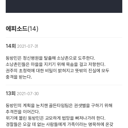
에피소드
(14)
14회
2021-07-31
동방민은 정신병원을 탈출해 소낭촌으로 도주한다.
소낭촌민들은 마을을 지키기 위해 목숨을 걸고 저항한다.
권주의 초청력에 대한 비밀이 밝혀지고 뜻밖의 진실에 모두
충격을 받는다.
13회
2021-07-30
동방민의 계획을 눈치챈 골든타임팀은 권샛별을 구하기 위해
추격전을 이어간다.
위기에 몰린 동방민은 교모하게 법망을 빠져나가려 한다.
경찰들은 오갈 데 없는 사람들에게 가족이라는 명목하에 온갖