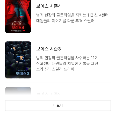
보이스 시즌4
범죄 현장의 골든타임을 지키는 112 신고센터
대원들의 이야기를 다룬 추격 스릴러
보이스 시즌3
범죄 현장의 골든타임을 사수하는 112
신고센터 대원들의 치열한 기록을 그린
소리추격 스릴러 드라마
보이스 시즌2
범죄 현장의 골든타임을 사수하는 112
더보기
신고센터 대원들의 치열한 기록을 그린
소리추격 스릴러 드라마