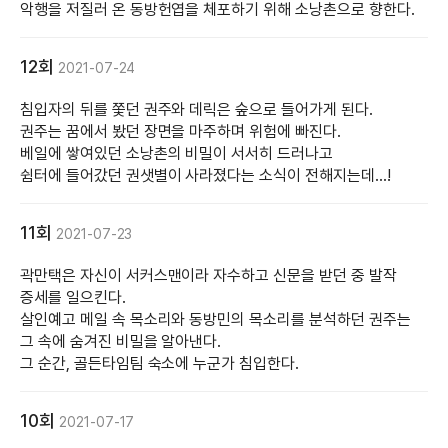
악행을 저질러 온 동방헌엽을 체포하기 위해 소낭촌으로 향한다.
12회
2021-07-24
침입자의 뒤를 쫓던 권주와 데릭은 숲으로 들어가게 된다.
권주는 꿈에서 봤던 장면을 마주하며 위험에 빠진다.
베일에 쌓여있던 소낭촌의 비밀이 서서히 드러나고
쉼터에 들어갔던 권샛별이 사라졌다는 소식이 전해지는데...!
11회
2021-07-23
곽만택은 자신이 서커스맨이라 자수하고 신문을 받던 중 발작
증세를 일으킨다.
살인예고 메일 속 목소리와 동방민의 목소리를 분석하던 권주는
그 속에 숨겨진 비밀을 알아낸다.
그 순간, 골든타임팀 숙소에 누군가 침입한다.
10회
2021-07-17