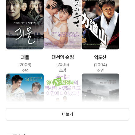
댄서의 순정
괴물
역도산
(2005)
(2006)
(2004)
조명
조명
조명
더보기