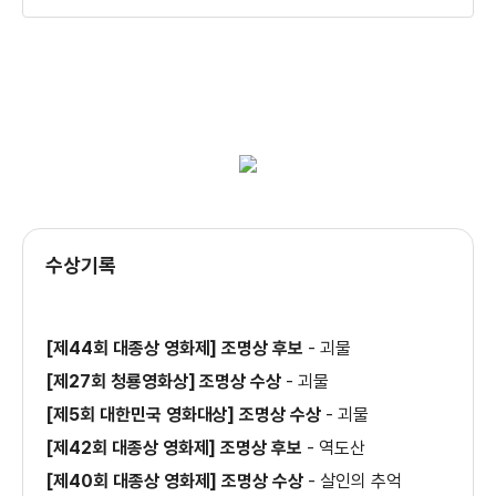
캐릭터 열전 박강두 편
괴물 캐릭터 하이라이트 박해일편
괴물 캐릭터 하이라이트 배두나편
수상기록
[제44회 대종상 영화제] 조명상 후보
-
괴물
괴물 캐릭터 하이라이트 변희봉편
[제27회 청룡영화상] 조명상 수상
-
괴물
[제5회 대한민국 영화대상] 조명상 수상
-
괴물
[제42회 대종상 영화제] 조명상 후보
-
역도산
괴물 캐릭터 하이라이트 송강호편
[제40회 대종상 영화제] 조명상 수상
-
살인의 추억