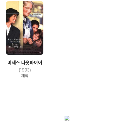
미세스 다웃파이어
(1993)
제작