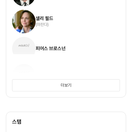
샐리 필드
(미란다)
피어스 브로스넌
하비 파이어스틴
더보기
폴리 홀리데이
스탭
리사 제이컵