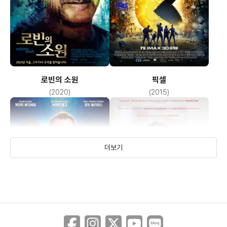
로빈의 소원
픽셀
(2020)
(2015)
더보기