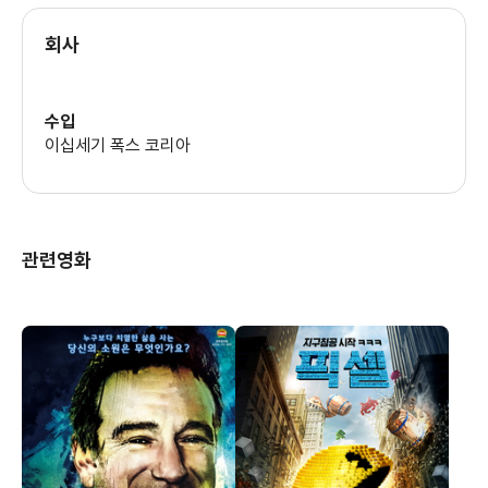
회사
수입
이십세기 폭스 코리아
관련영화