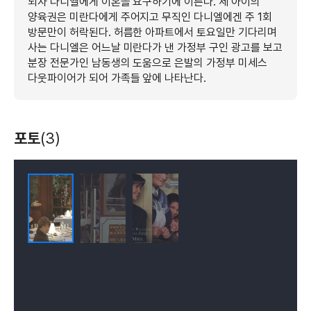
되자 다니엘에게 이혼을 요구하기에 이른다. 세 아이의
양육권은 미란다에게 주어지고 무직인 다니엘에겐 주 1회
방문만이 허락된다. 허름한 아파트에서 토요일만 기다리며
사는 다니엘은 어느날 미란다가 낸 가정부 구인 광고를 보고
분장 전문가인 남동생의 도움으로 은발의 가정부 미세스
다웃파이어가 되어 가족들 앞에 나타난다.
포토
(3)