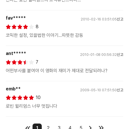
fav*****
2010-02-16 03:51:05
신고
8
코믹한 설정, 있을법한 이야기...따뜻한 감동
ant*****
2010-01-08 00:56:32
신고
7
어떤부사를 붙여야 이 영화의 재미가 제대로 전달되려나?
emb**
2009-05-10 07:51:50
신고
10
로빈 윌리엄스 너무 멋집니다
1
2
3
4
5