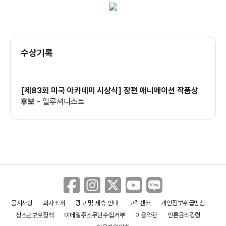
수상기록
[제83회 미국 아카데미 시상식] 장편 애니메이션 작품상
후보
-
일루셔니스트
공지사항
회사소개
광고 및 제휴 안내
고객센터
개인정보취급방침
청소년보호정책
이메일주소무단수집거부
이용약관
언론윤리강령