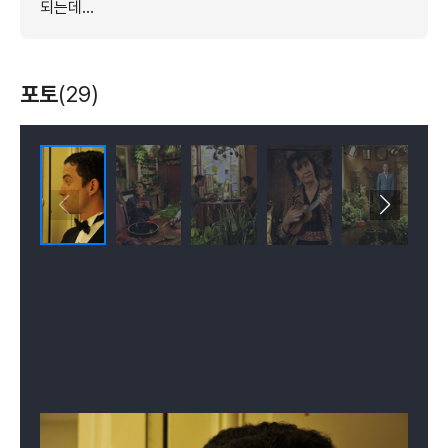
되는데…
포토
(29)