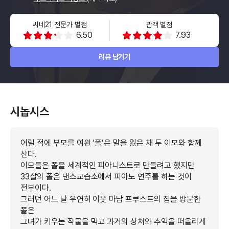
씨네21 전문가 별점
관객 별점
6.50
7.93
리뷰 남기기
시놉시스
어릴 적에 부모를 여읜 ‘폴’은 말을 잃은 채 두 이모와 함께
산다.
이모들은 폴을 세계적인 피아니스트로 만들려고 했지만
33살의 폴은 댄스교습소에서 피아노 연주를 하는 것이
전부이다.
그러던 어느 날 우연히 이웃 마담 프루스트의 집을 방문한
폴은
그녀가 키우는 작물을 먹고 과거의 상처와 추억을 떠올리게