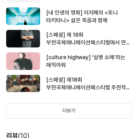
[내 인생의 영화] 이지혜의 <토니
타키타니> 삶은 죽음과 함께
[스페셜] 제 18회
부천국제애니메이션페스티벌에서 만난
애니메이터 실뱅 쇼메
[culture highway] ‘실뱅 쇼메’라는
매직아워
[스페셜] 제18회
부천국제애니메이션페스티벌 추천작
가이드
더보기
리뷰
(10)