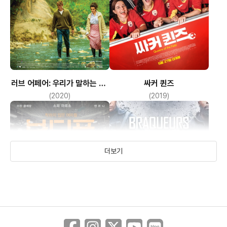
러브 어페어: 우리가 말하는 것,
싸커 퀸즈
우리가 하는 것
(2020)
(2019)
더보기