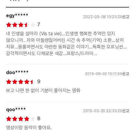
egy*****
2022-09-08 10:23:29
신고
7
네 인생을 살아라 (Vis ta vie)...인생엔 행복한 추억만 있지
않으니까...차와 마들렌잃어버린 시간 속 추억(기억) 소환...상처
치유...몽롱하면서도 아련한 동화같은 이야기...독특한 오프닝씬...
감각적이면서도 다채로운 색감...프랑스/드라마...
doo*****
2015-08-02 15:11:56
신고
9
보고 나면 한 없이 기분이 좋아지는 영화
qoo****
2015-03-20 22:33:20
신고
8
영상이랑 음악이 좋아요.