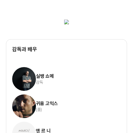
수밖에 없는 이 작품은 엔딩에 이르게 되면 누구나 원하는 결말을
보여준다. 그 만큼 감독이 인물들에게 쏟는 애정이 느껴진
사랑스러운 작품이었다.
감독과 배우
실뱅 쇼메
감독
귀욤 고익스
(폴)
앤 르 니