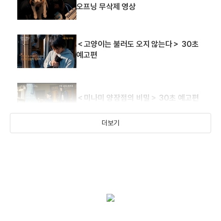
오프닝 무삭제 영상
＜고양이는 불러도 오지 않는다＞ 30초
예고편
＜미나미 양장점의 비밀＞ 30초 예고편
더보기
＜미나미 양장점의 비밀＞ 메인 예고편
＜고양이는 불러도 오지 않는다＞ 메인
예고편