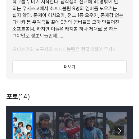
학교를 누비기 시작한다. 남학생이 전교에 40명밖에 안
되는 우시즈고에서 소프트볼팀 9명의 멤버를 모으기는
쉽지 않다. 문제아 이시오카, 전교 1등 오우카, 존재감 없는
다나카 등 우여곡절 끝에 9명의 멤버들을 모아 만들어진
소프트볼팀. 하지만 이들은 캐치볼 하나 제대로 못 하는
그야말로 생초보들인데……
오니츠카와 노구치의 소프트볼팀은 전국대회에 무사히
진출할 수 있을까?
더보기
사가현에서 실제로 전국대회에 도전했던 엉뚱한 소년들의
청춘 발랄 전국대회 입성기!
포토
(14)