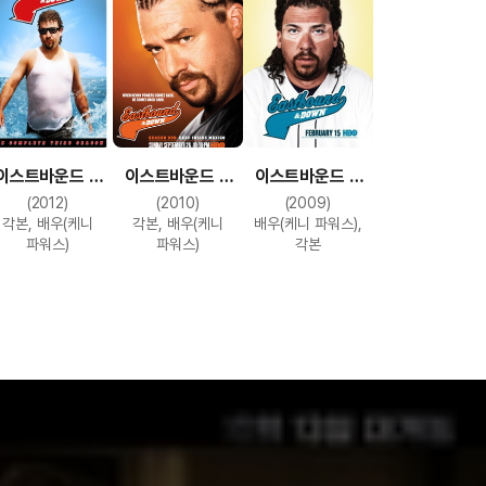
이스트바운드 &
이스트바운드 &
이스트바운드 &
다운 시즌 3
다운 시즌 2
다운 시즌 1
(2012)
(2010)
(2009)
각본, 배우(케니
각본, 배우(케니
배우(케니 파워스),
파워스)
파워스)
각본