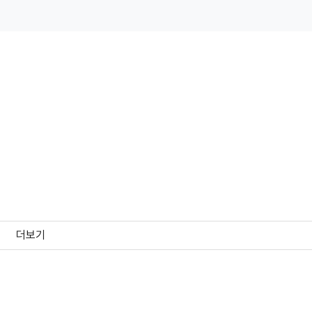
더보기
 ‘제타’ 캐릭터 영상