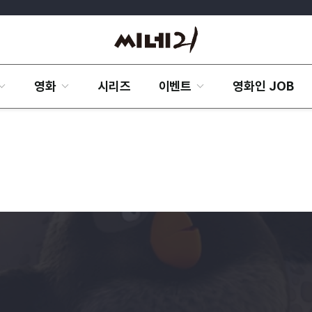
영화
시리즈
이벤트
영화인 JOB