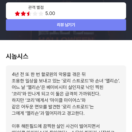
관객 별점
5.00
리뷰 남기기
시놉시스
4년 전 또 한 번 할로윈의 악몽을 겪은 뒤
조용한 일상을 보내고 있는 ‘로리 스트로드’와 손녀 ‘앨리슨’.
어느 날 ‘앨리슨’은 베이비시터 살인자로 낙인 찍힌
‘코리’와 만나게 되고 이 둘은 급격히 가까워진다.
하지만 ‘코리’에게서 ‘마이클 마이어스’와
같은 어두운 면모를 발견한 ‘로리 스트로드’는
그에게 ‘앨리슨’과 멀어지라고 경고한다.
이후 해든필드에 끔찍한 살인 사건이 벌어지면서