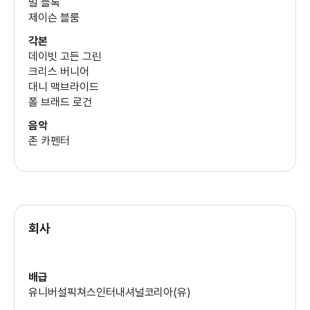
빌 블록
제이슨 블룸
각본
데이빗 고든 그린
크리스 버니어
대니 맥브라이드
폴 브래드 로건
음악
존 카펜터
회사
배급
유니버설픽쳐스인터내셔널코리아(유)