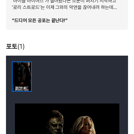
‘마이클 마이어스’가 돌아왔다는 소문이 퍼지기 시작하고
‘로리 스트로드’는 이제 그와의 악연을 끊어내려 하는데…
“드디어 모든 공포는 끝난다!”
포토
(1)