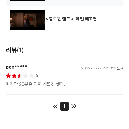
＜할로윈 엔드＞ 메인 예고편
리뷰
(1)
pen*****
2022-11-29 22:13:01
신고
5
마지막 20분은 진짜 개쫄깃 했다.
1