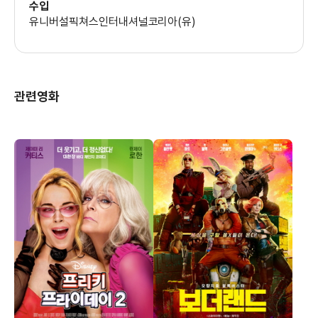
수입
유니버설픽쳐스인터내셔널코리아(유)
관련영화