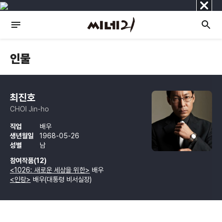
닫
기
인물
최진호
CHOI Jin-ho
직업
배우
생년월일
1968-05-26
성별
남
참여작품(12)
<1026: 새로운 세상을 위한>
배우
<인랑>
배우(대통령 비서실장)