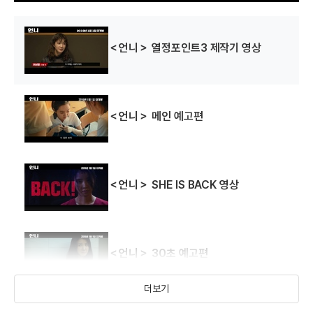
＜언니＞ 열정포인트3 제작기 영상
＜언니＞ 메인 예고편
상속자들
(2013)
배우(최동욱)
＜언니＞ SHE IS BACK 영상
＜언니＞ 30초 예고편
더보기