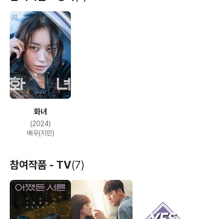
화녀
(2024)
배우(지민)
참여작품 - TV
(7)