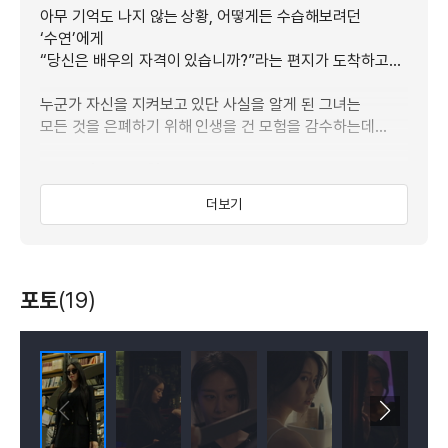
아무 기억도 나지 않는 상황, 어떻게든 수습해보려던
‘수연’에게
“당신은 배우의 자격이 있습니까?”라는 편지가 도착하고…
누군가 자신을 지켜보고 있단 사실을 알게 된 그녀는
모든 것을 은폐하기 위해 인생을 건 모험을 감수하는데…
2024년 3월 14일
지금껏 참아왔던 그녀의 분노가 폭발한다!
더보기
포토
(19)