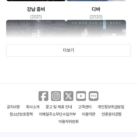
강남 좀비
디바
(2021)
(2020)
더보기
공지사항
회사소개
광고 및 제휴 안내
고객센터
개인정보취급방침
여곡성
마녀
청소년보호정책
이메일주소무단수집거부
이용약관
언론윤리강령
(2018)
(2014)
이용자위원회