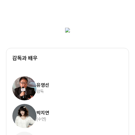
대표에게 도움을 요청하고 그 사이 신고로 인해 순찰을 돌던
경찰이 그녀의 집에 방문합니다.
먼저 소재 자체는 나쁘지 않습니다. 그리고 제한된 공간에서
벌어지는 연쇄살인도 좋고요. 하지만 이런 미스터리 스릴러
구조에서 이 작품은 치명적인 실수를 합니다. 주인공이 느끼는
공포의 대상을 너무나 쉽게 예상할 수 있다는 것이죠. 물론 회상
장면에서 해당 인물이 누구인지를 잘 숨기는 것은 좋았지만 그
이외의 설정들이 모두 아쉽더라고요.
감독과 배우
그리고 이런 장르에서 개연성이라는 것을 너무 강요해선 안
되지만 수연이라는 인물이 살인을 그렇게 쉽게 할 수 있을지는
의문이더라고요.
유영선
감독
그리고 아직까진 안타깝지만 수연을 연기한 박지연 배우가 한
영화를 온전히 이끌고 나가기엔 살짝 아쉬운 점이 있었습니다.
박지연
(수연)