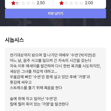
2.50
2.00
리뷰 남기기
시놉시스
연기대상까지 받으며 잘 나가던 여배우 ‘수연’(박지연)은
어느 날, 음주 사고를 일으켜 긴 자숙의 시간을 갖는다
자숙 이후 에세이를 발간하며 다시 한번 복귀를 시도하지만,
세상은 그녀를 차갑게 대하고…
우울감에 빠진 ‘수연’은 함께 살고 있던 후배 ‘가영’과
홧김에 싸우고
스트레스를 풀기 위해 폭음을 한다
술에 취해 자고 일어난 ‘수연’은
칼에 찔려 죽어 있는 ‘가영’을 발견한다